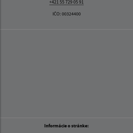
+421 55 729 05 91
IČO: 00324400
Informácie o stránke: