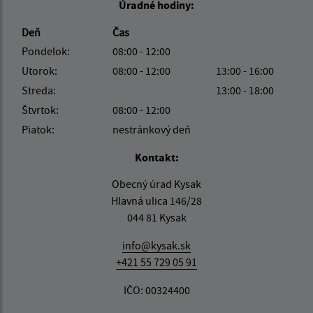
Úradné hodiny:
Deň
Čas
Pondelok:
08:00 - 12:00
Utorok:
08:00 - 12:00
13:00 - 16:00
Streda:
13:00 - 18:00
Štvrtok:
08:00 - 12:00
Piatok:
nestránkový deň
Kontakt:
Obecný úrad Kysak
Hlavná ulica 146/28
044 81 Kysak
info@kysak.sk
+421 55 729 05 91
IČO: 00324400