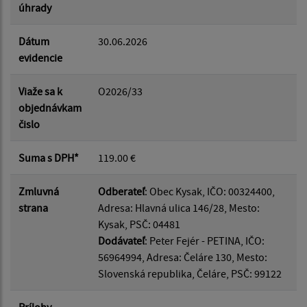
úhrady
Dátum
30.06.2026
evidencie
Viaže sa k
O2026/33
objednávkam
čislo
Suma s DPH*
119.00 €
Zmluvná
Odberateľ
: Obec Kysak, IČO: 00324400,
strana
Adresa: Hlavná ulica 146/28, Mesto:
Kysak, PSČ: 04481
Dodávateľ
: Peter Fejér - PETINA, IČO:
56964994, Adresa: Čeláre 130, Mesto:
Slovenská republika, Čeláre, PSČ: 99122