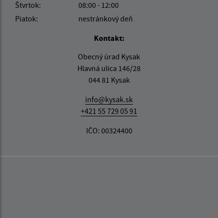
Štvrtok:
08:00 - 12:00
Piatok:
nestránkový deň
Kontakt:
Obecný úrad Kysak
Hlavná ulica 146/28
044 81 Kysak
info@kysak.sk
+421 55 729 05 91
IČO: 00324400