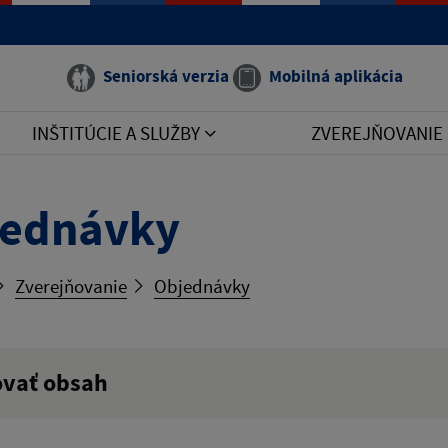
Seniorská verzia
Mobilná aplikácia
INŠTITÚCIE A SLUŽBY
ZVEREJŇOVANIE
jednávky
Zverejňovanie
Objednávky
ovať obsah
ý výraz: