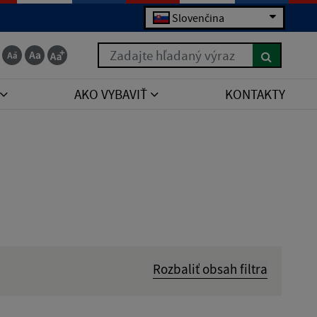
Slovenčina
Zadajte hľadaný výraz
AKO VYBAVIŤ
KONTAKTY
Rozbaliť obsah filtra
Hľadať v: