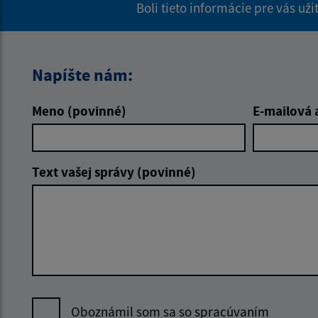
Boli tieto informácie pre vás už
Napíšte nám:
Meno (povinné)
E-mailová 
Text vašej správy (povinné)
Oboznámil som sa so
spracúvaním