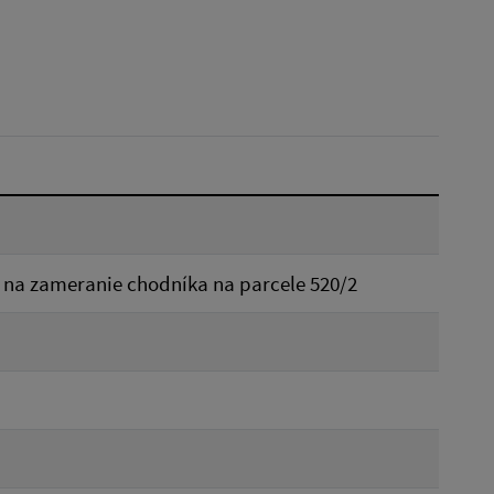
Dátum do:
Reset
na zameranie chodníka na parcele 520/2