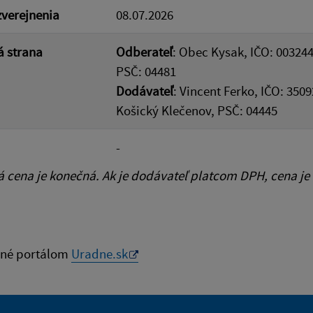
verejnenia
08.07.2026
 strana
Odberateľ
: Obec Kysak, IČO: 003244
PSČ: 04481
Dodávateľ
: Vincent Ferko, IČO: 350
Košický Klečenov, PSČ: 04445
-
cena je konečná. Ak je dodávateľ platcom DPH, cena je
né portálom
Uradne.sk