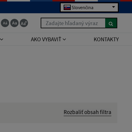
Slovenčina
Zadajte hľadaný výraz
AKO VYBAVIŤ
KONTAKTY
Rozbaliť obsah filtra
Hľadať v: