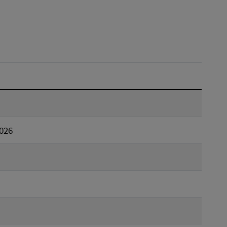
Dátum do:
Reset
026