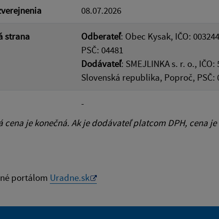
verejnenia
08.07.2026
 strana
Odberateľ
: Obec Kysak, IČO: 003244
PSČ: 04481
Dodávateľ
: SMEJLINKA s. r. o., IČO
Slovenská republika, Poproč, PSČ: 
-
cena je konečná. Ak je dodávateľ platcom DPH, cena je
né portálom
Uradne.sk