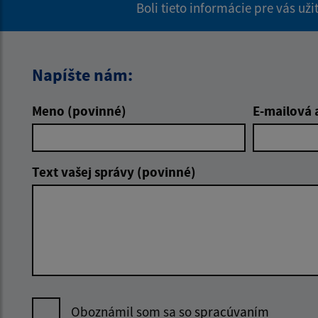
Boli tieto informácie pre vás už
Napíšte nám:
Meno (povinné)
E-mailová 
Text vašej správy (povinné)
Oboznámil som sa so
spracúvaním