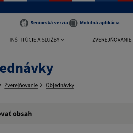
Seniorská verzia
Mobilná aplikácia
INŠTITÚCIE A SLUŽBY
ZVEREJŇOVANIE
jednávky
Zverejňovanie
Objednávky
ovať obsah
ý výraz: