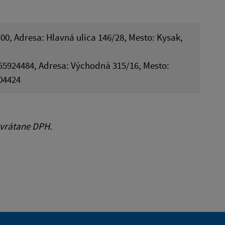
00, Adresa: Hlavná ulica 146/28, Mesto: Kysak,
: 55924484, Adresa: Východná 315/16, Mesto:
04424
 vrátane DPH.