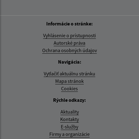
Informácie o stránke:
Vyhlásenie o prístupnosti
Autorské práva
Ochrana osobných údajov
Navigácia:
Vytlačiť aktuálnu stránku
Mapa stránok
Cookies
Rýchle odkazy:
Aktuality
Kontakty
E-služby
Firmy a organizácie