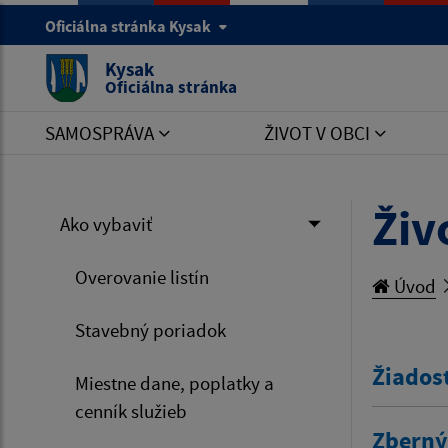
Oficiálna stránka Kysak
Kysak
Oficiálna stránka
SAMOSPRÁVA
ŽIVOT V OBCI
Živ
Ako vybaviť
Overovanie listín
Úvod
Stavebný poriadok
Žiados
Miestne dane, poplatky a
cenník služieb
Zberný