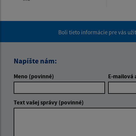
Boli tieto informácie pre vás už
Napíšte nám:
Meno (povinné)
E-mailová 
Text vašej správy (povinné)