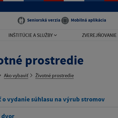
Seniorská verzia
Mobilná aplikácia
INŠTITÚCIE A SLUŽBY
ZVEREJŇOVANIE
otné prostredie
Ako vybaviť
Životné prostredie
ť o vydanie súhlasu na výrub stromov
 dvor