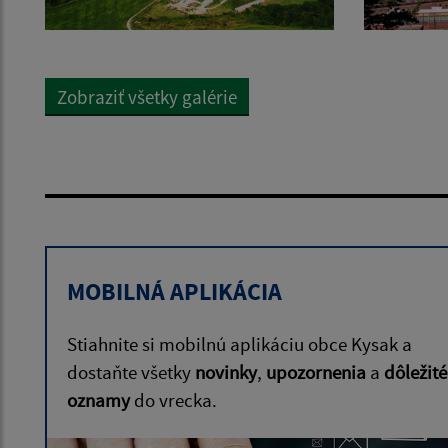
Zobraziť všetky galérie
MOBILNÁ APLIKÁCIA
Stiahnite si mobilnú aplikáciu obce Kysak a
dostaňte všetky
novinky
,
upozornenia
a
dôležité
oznamy
do vrecka.