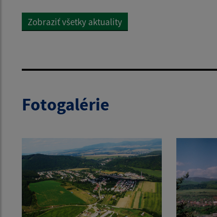
Zobraziť všetky aktuality
Fotogalérie