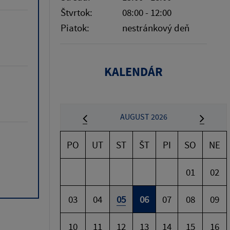
Štvrtok:
08:00 - 12:00
Piatok:
nestránkový deň
KALENDÁR
AUGUST 2026
PO
UT
ST
ŠT
PI
SO
NE
01
02
03
04
05
06
07
08
09
10
11
12
13
14
15
16