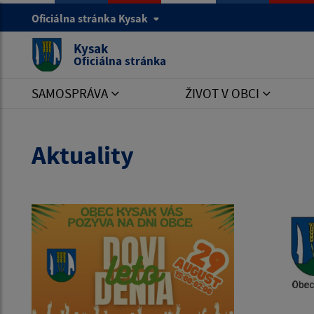
Oficiálna stránka Kysak
Kysak
Oficiálna stránka
SAMOSPRÁVA
ŽIVOT V OBCI
Aktuality