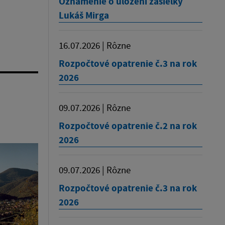
Oznámenie o uložení zásielky
Lukáš Mirga
16.07.2026 | Rôzne
Rozpočtové opatrenie č.3 na rok
2026
09.07.2026 | Rôzne
Rozpočtové opatrenie č.2 na rok
2026
09.07.2026 | Rôzne
Rozpočtové opatrenie č.3 na rok
2026