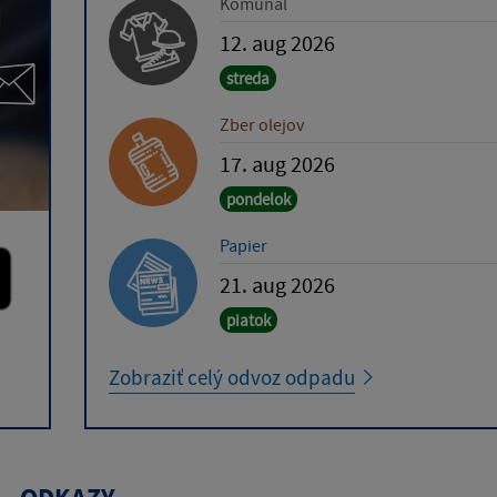
Komunál
12. aug 2026
streda
Zber olejov
17. aug 2026
pondelok
Papier
21. aug 2026
piatok
Zobraziť celý odvoz odpadu