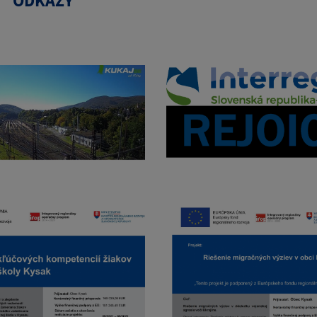
ODKAZY