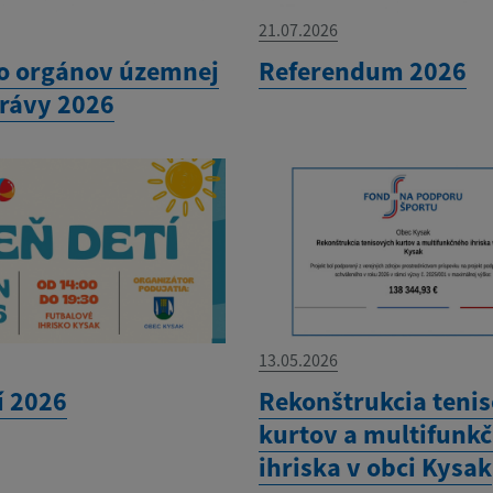
21.07.2026
o orgánov územnej
Referendum 2026
rávy 2026
13.05.2026
í 2026
Rekonštrukcia teni
kurtov a multifunk
ihriska v obci Kysak