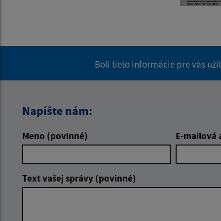
Boli tieto informácie pre vás už
Napíšte nám:
Meno (povinné)
E-mailová 
Text vašej správy (povinné)