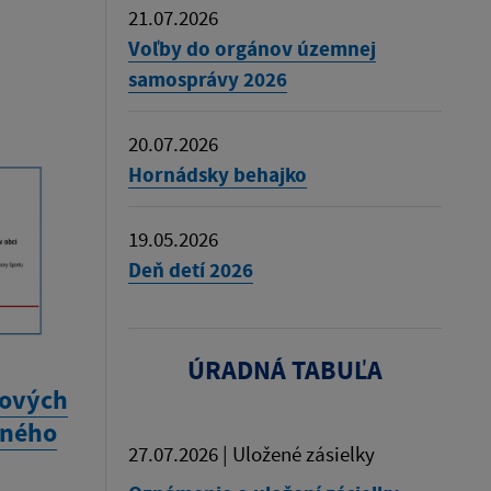
21.07.2026
Voľby do orgánov územnej
samosprávy 2026
20.07.2026
Hornádsky behajko
19.05.2026
Deň detí 2026
ÚRADNÁ TABUĽA
sových
čného
27.07.2026 | Uložené zásielky