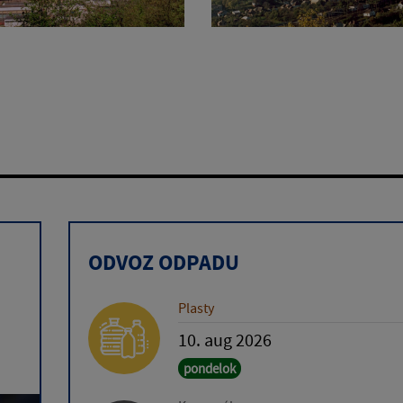
ODVOZ ODPADU
Plasty
10. aug 2026
pondelok