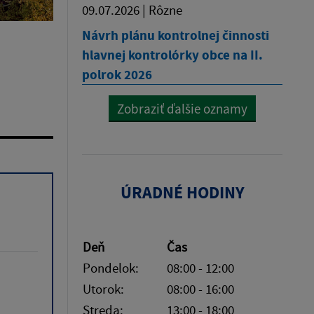
09.07.2026 | Rôzne
Návrh plánu kontrolnej činnosti
hlavnej kontrolórky obce na II.
polrok 2026
Zobraziť ďalšie oznamy
ÚRADNÉ HODINY
Deň
Čas
Pondelok:
08:00 - 12:00
Utorok:
08:00 - 16:00
Streda:
13:00 - 18:00