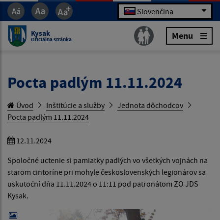
Slovenčina
Kysak
Menu
Oficiálna stránka
Pocta padlým 11.11.2024
Úvod
Inštitúcie a služby
Jednota dôchodcov
Pocta padlým 11.11.2024
12.11.2024
Spoločné uctenie si pamiatky padlých vo všetkých vojnách na
starom cintoríne pri mohyle československých legionárov sa
uskutoční dňa 11.11.2024 o 11:11 pod patronátom ZO JDS
Kysak.