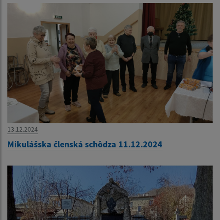
13.12.2024
Mikulášska členská schôdza 11.12.2024