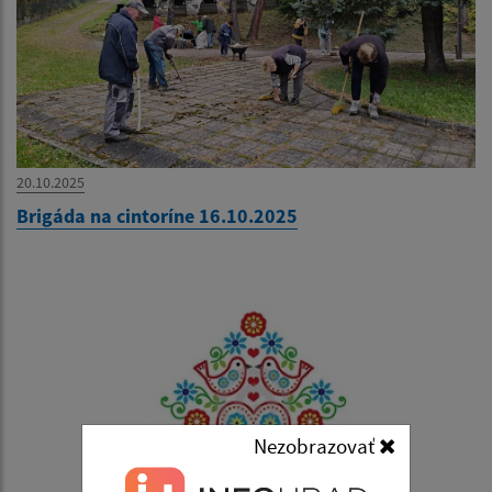
20.10.2025
Brigáda na cintoríne 16.10.2025
Nezobrazovať