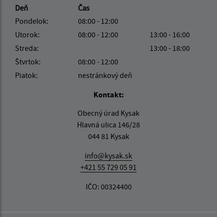
Deň
Čas
Pondelok:
08:00 - 12:00
Utorok:
08:00 - 12:00
13:00 - 16:00
Streda:
13:00 - 18:00
Štvrtok:
08:00 - 12:00
Piatok:
nestránkový deň
Kontakt:
Obecný úrad Kysak
Hlavná ulica 146/28
044 81 Kysak
info@kysak.sk
+421 55 729 05 91
IČO: 00324400