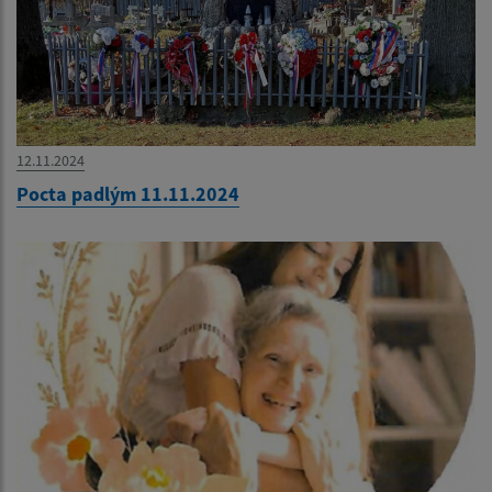
12.11.2024
Pocta padlým 11.11.2024