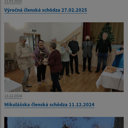
12.03.2025
Výročná členská schôdza 27.02.2025
13.12.2024
Mikulášska členská schôdza 11.12.2024