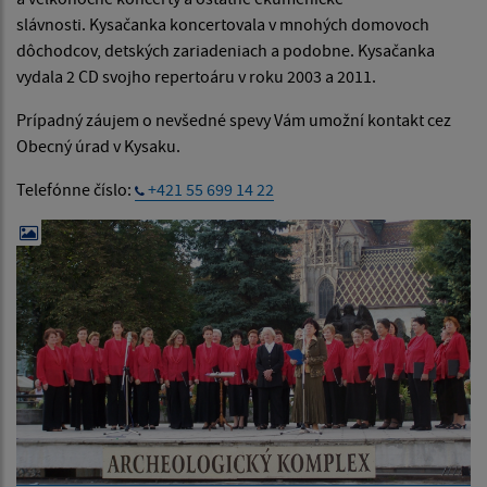
slávnosti. Kysačanka koncertovala v mnohých domovoch
dôchodcov, detských zariadeniach a podobne. Kysačanka
vydala 2 CD svojho repertoáru v roku 2003 a 2011.
Prípadný záujem o nevšedné spevy Vám umožní kontakt cez
Obecný úrad v Kysaku.
Telefónne číslo:
+421 55 699 14 22