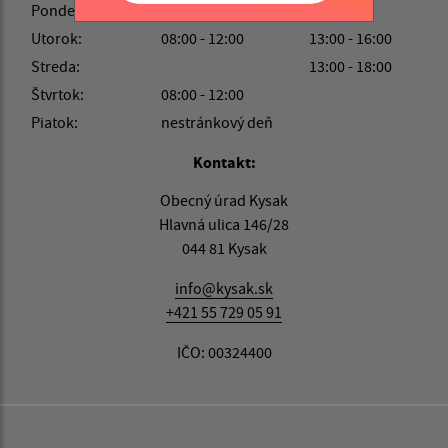
Pondelok:
08:00 - 12:00
Utorok:
08:00 - 12:00
13:00 - 16:00
Streda:
13:00 - 18:00
Štvrtok:
08:00 - 12:00
Piatok:
nestránkový deň
Kontakt:
Obecný úrad Kysak
Hlavná ulica 146/28
044 81 Kysak
info@kysak.sk
+421 55 729 05 91
IČO: 00324400