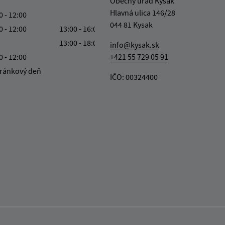
Obecný úrad Kysak
Hlavná ulica 146/28
0 - 12:00
044 81 Kysak
0 - 12:00
13:00 - 16:00
13:00 - 18:00
info@kysak.sk
0 - 12:00
+421 55 729 05 91
ránkový deň
IČO: 00324400