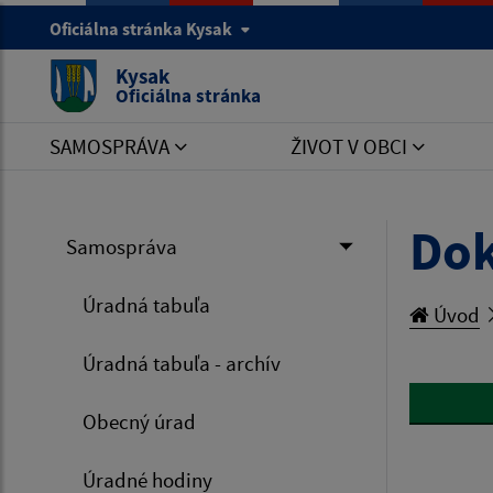
Oficiálna stránka Kysak
Kysak
Oficiálna stránka
SAMOSPRÁVA
ŽIVOT V OBCI
Do
Samospráva
Úradná tabuľa
Úvod
Úradná tabuľa - archív
Obecný úrad
Úradné hodiny