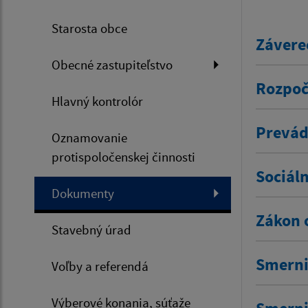
Starosta obce
Závere
Obecné zastupiteľstvo
Rozpoč
Hlavný kontrolór
Prevád
Oznamovanie
protispoločenskej činnosti
Sociál
Dokumenty
Zákon 
Stavebný úrad
Smerni
Voľby a referendá
Výberové konania, súťaže