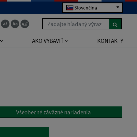
Slovenčina
Zadajte hľadaný výraz
AKO VYBAVIŤ
KONTAKTY
Všeobecné záväzné nariadenia