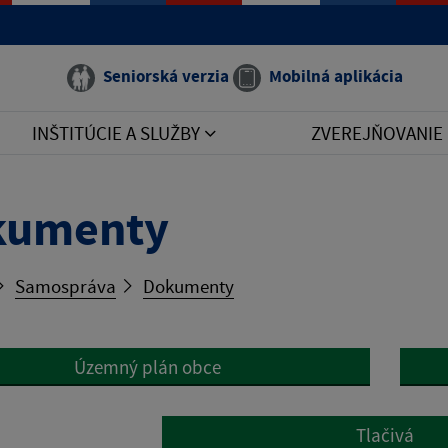
Seniorská verzia
Mobilná aplikácia
INŠTITÚCIE A SLUŽBY
ZVEREJŇOVANIE
kumenty
Samospráva
Dokumenty
Územný plán obce
Tlačivá