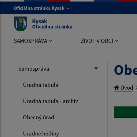
Oficiálna stránka Kysak
Kysak
Oficiálna stránka
SAMOSPRÁVA
ŽIVOT V OBCI
Obe
Samospráva
Úradná tabuľa
Úvod
Úradná tabuľa - archív
Obecný úrad
Úradné hodiny