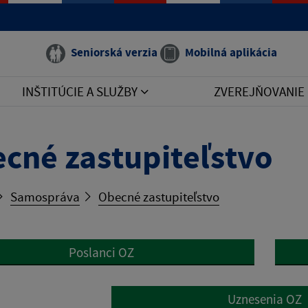
Seniorská verzia
Mobilná aplikácia
INŠTITÚCIE A SLUŽBY
ZVEREJŇOVANIE
cné zastupiteľstvo
Samospráva
Obecné zastupiteľstvo
Poslanci OZ
Uznesenia OZ