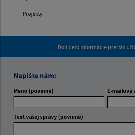
Projekty
Boli tieto informácie pre vás už
Napíšte nám:
Meno (povinné)
E-mailová 
Text vašej správy (povinné)