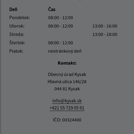
Deň
Čas
Pondelok:
08:00 - 12:00
Utorok:
08:00 - 12:00
13:00 - 16:00
Streda:
13:00 - 18:00
Štvrtok:
08:00 - 12:00
Piatok:
nestránkový deň
Kontakt:
Obecný úrad Kysak
Hlavná ulica 146/28
044 81 Kysak
info@kysak.sk
+421 55 729 05 91
IČO: 00324400