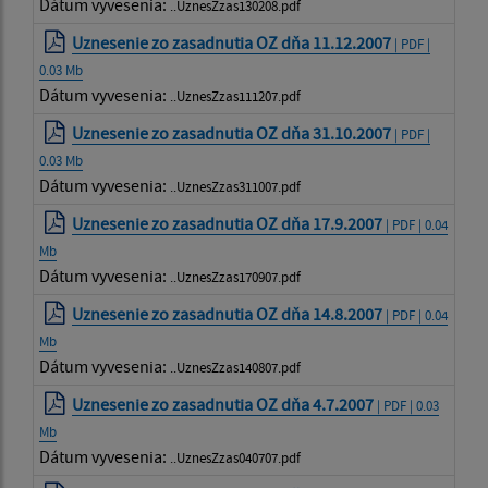
Dátum vyvesenia:
..UznesZzas130208.pdf
Uznesenie zo zasadnutia OZ dňa 11.12.2007
| PDF |
0.03 Mb
Dátum vyvesenia:
..UznesZzas111207.pdf
Uznesenie zo zasadnutia OZ dňa 31.10.2007
| PDF |
0.03 Mb
Dátum vyvesenia:
..UznesZzas311007.pdf
Uznesenie zo zasadnutia OZ dňa 17.9.2007
| PDF | 0.04
Mb
Dátum vyvesenia:
..UznesZzas170907.pdf
Uznesenie zo zasadnutia OZ dňa 14.8.2007
| PDF | 0.04
Mb
Dátum vyvesenia:
..UznesZzas140807.pdf
Uznesenie zo zasadnutia OZ dňa 4.7.2007
| PDF | 0.03
Mb
Dátum vyvesenia:
..UznesZzas040707.pdf