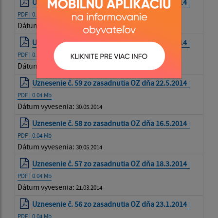
Uznesenie č. 61 zo zasadnutia OZ dňa 17.7.2014
|
PDF | 0.04 Mb
Dátum vyvesenia:
21.07.2014
Uznesenie č. 60 zo zasadnutia OZ dňa 19.6.2014
|
PDF | 0.04 Mb
Dátum vyvesenia:
18.09.2014
Uznesenie č. 59 zo zasadnutia OZ dňa 22.5.2014
|
PDF | 0.04 Mb
Dátum vyvesenia:
30.05.2014
Uznesenie č. 58 zo zasadnutia OZ dňa 16.5.2014
|
PDF | 0.04 Mb
Dátum vyvesenia:
30.05.2014
Uznesenie č. 57 zo zasadnutia OZ dňa 18.3.2014
|
PDF | 0.04 Mb
Dátum vyvesenia:
21.03.2014
Uznesenie č. 56 zo zasadnutia OZ dňa 23.1.2014
|
PDF | 0.04 Mb