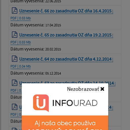
Dátum vyvesenia:
22.06.2015
Uznesenie č. 66 zo zasadnutia OZ dňa 16.4.2015
|
PDF | 0.03 Mb
Dátum vyvesenia:
17.04.2015
Uznesenie č. 65 zo zasadnutia OZ dňa 19.2.2015
|
PDF | 0.03 Mb
Dátum vyvesenia:
20.02.2015
Uznesenie č. 64 zo zasadnutia OZ dňa 4.12.2014
|
PDF | 0.04 Mb
Dátum vyvesenia:
05.12.2014
Uznesenie č. 63 zo zasadnutia OZ dňa 14.10.2014
|
Nezobrazovať
PDF | 0.04 Mb
Dátum vyvesenia:
23.10.2014
Uznesenie č. 62 zo zasadnutia OZ dňa 26.8.2014
|
PDF | 0.04 Mb
Dátum vyvesenia:
27.08.2014