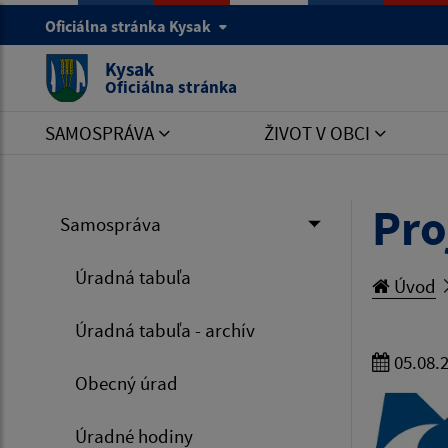
Oficiálna stránka Kysak
Kysak
Oficiálna stránka
SAMOSPRÁVA
ŽIVOT V OBCI
Pro
Samospráva
Úradná tabuľa
Úvod
Úradná tabuľa - archív
05.08.
Obecný úrad
Úradné hodiny