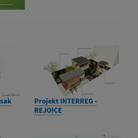
ysak
Projekt INTERREG -
REJOICE