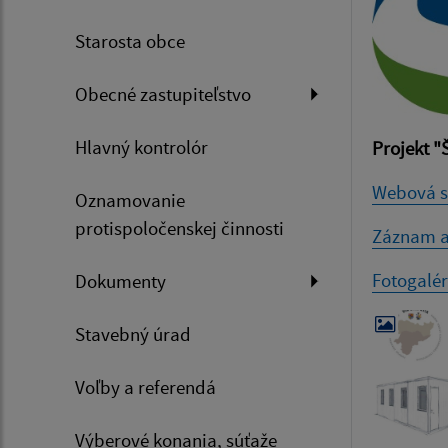
Starosta obce
Obecné zastupiteľstvo
Hlavný kontrolór
Projekt 
Webová s
Oznamovanie
protispoločenskej činnosti
Záznam a
Fotogalér
Dokumenty
Stavebný úrad
Voľby a referendá
Výberové konania, súťaže