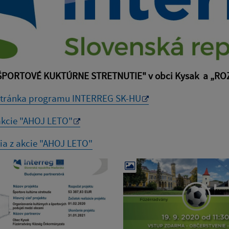
"ŠPORTOVÉ KUKTÚRNE STRETNUTIE" v obci Kysak a „ROZ
tránka programu INTERREG SK-HU
kcie "AHOJ LETO"
ia z akcie "AHOJ LETO"