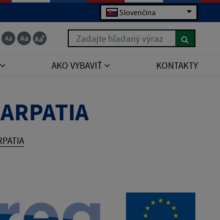
Slovenčina
Zadajte hľadaný výraz
AKO VYBAVIŤ
KONTAKTY
CARPATIA
RPATIA