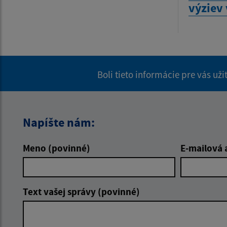
výziev 
Boli tieto informácie pre vás už
Napíšte nám:
Meno (povinné)
E-mailová 
Text vašej správy (povinné)