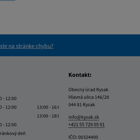
 ste na stránke chybu?
vás užitočné?
e pre vás užitočné?
Kontakt:
Obecný úrad Kysak
Hlavná ulica 146/28
0 - 12:00
044 81 Kysak
0 - 12:00
13:00 - 16:00
13:00 - 18:00
info@kysak.sk
0 - 12:00
+421 55 729 05 91
ránkový deň
IČO: 00324400