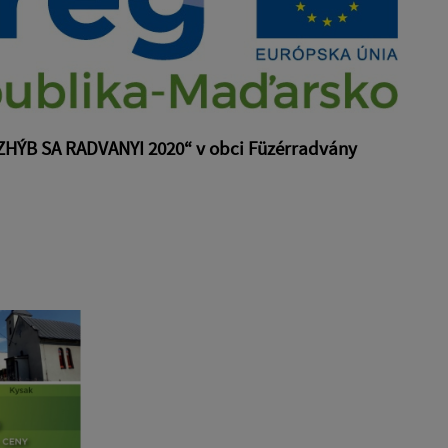
HÝB SA RADVANYI 2020“ v obci Füzérradvány