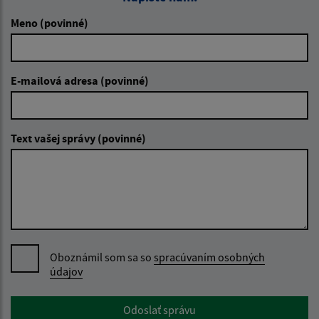
Meno (povinné)
E-mailová adresa (povinné)
Text vašej správy (povinné)
Oboznámil som sa so
spracúvaním osobných
údajov
Google reCaptcha Response
Odoslať správu