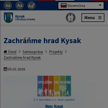
Slovenčina
Kysak
Menu
Oficiálna stránka
Zachráňme hrad Kysak
Úvod
Samospráva
Projekty
Zachráňme hrad Kysak
05.01.2026