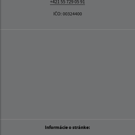
+421 55 729 05 91
IČO: 00324400
Informácie o stránke: