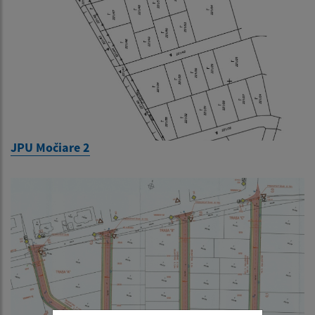
JPU Močiare 2