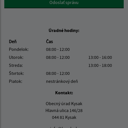
Google reCaptcha Response
Odoslať správu
Úradné hodiny:
Deň
Čas
Pondelok:
08:00 - 12:00
Utorok:
08:00 - 12:00
13:00 - 16:00
Streda:
13:00 - 18:00
Štvrtok:
08:00 - 12:00
Piatok:
nestránkový deň
Kontakt:
Obecný úrad Kysak
Hlavná ulica 146/28
044 81 Kysak