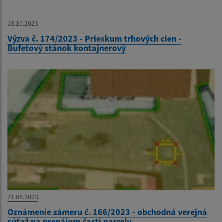
18.10.2023
Výzva č. 174/2023 - Prieskum trhových cien -
Bufetový stánok kontajnerový
21.06.2023
Oznámenie zámeru č. 166/2023 - obchodná verejná
súťaž na prenájom časti parcely