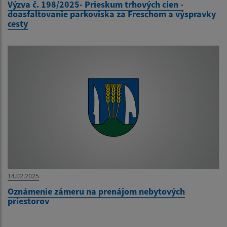
Výzva č. 198/2025- Prieskum trhových cien -
doasfaltovanie parkoviska za Freschom a výspravky
cesty
14.02.2025
Oznámenie zámeru na prenájom nebytových
priestorov