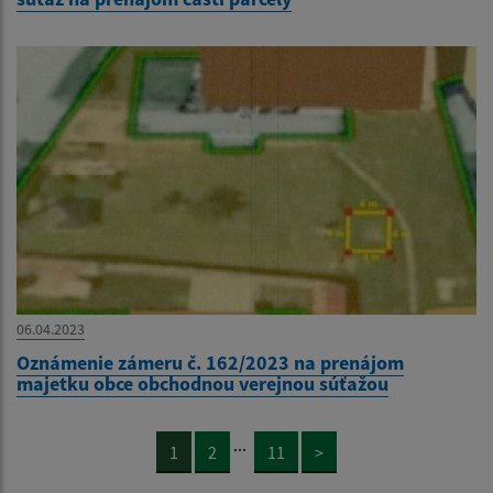
06.04.2023
Oznámenie zámeru č. 162/2023 na prenájom
majetku obce obchodnou verejnou súťažou
...
1
2
11
>