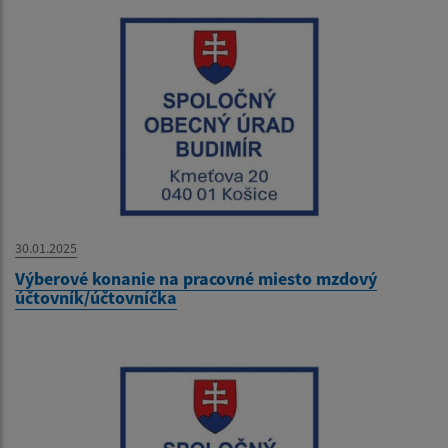
30.01.2025
Výberové konanie na pracovné miesto mzdový
účtovník/účtovníčka