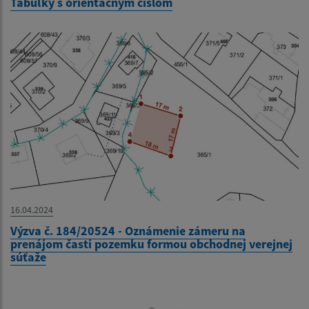
Tabuľky s orientačným číslom
16.04.2024
Výzva č. 184/20524 - Oznámenie zámeru na
prenájom časti pozemku formou obchodnej verejnej
súťaže