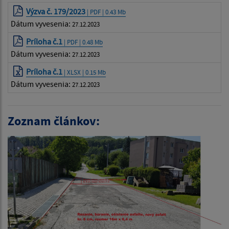
Výzva č. 179/2023
| PDF | 0.43 Mb
Dátum vyvesenia:
27.12.2023
Príloha č.1
| PDF | 0.48 Mb
Dátum vyvesenia:
27.12.2023
Príloha č.1
| XLSX | 0.15 Mb
Dátum vyvesenia:
27.12.2023
Zoznam článkov: