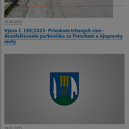
05.06.2025
Výzva č. 198/2025- Prieskum trhových cien -
doasfaltovanie parkoviska za Freschom a výspravky
cesty
14.02.2025