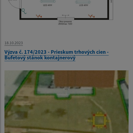
18.10.2023
Výzva č. 174/2023 - Prieskum trhových cien -
Bufetový stánok kontajnerový