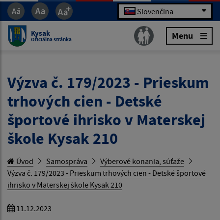
Slovenčina
Kysak
Menu
Oficiálna stránka
Výzva č. 179/2023 - Prieskum
trhových cien - Detské
športové ihrisko v Materskej
škole Kysak 210
Úvod
Samospráva
Výberové konania, súťaže
Výzva č. 179/2023 - Prieskum trhových cien - Detské športové
ihrisko v Materskej škole Kysak 210
11.12.2023