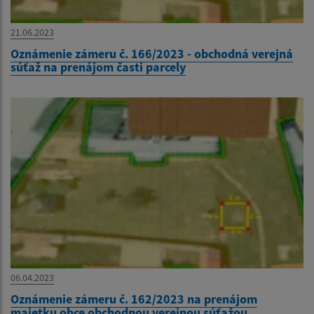
21.06.2023
Oznámenie zámeru č. 166/2023 - obchodná verejná
súťaž na prenájom časti parcely
06.04.2023
Oznámenie zámeru č. 162/2023 na prenájom
majetku obce obchodnou verejnou súťažou