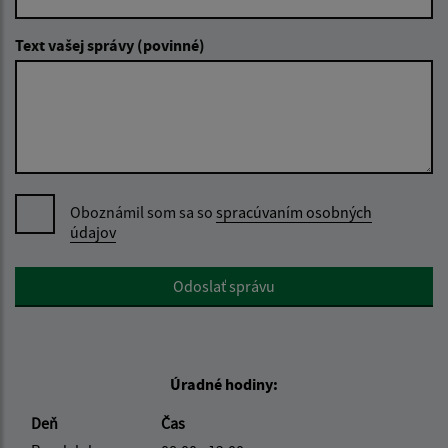
Text vašej správy (povinné)
Oboznámil som sa so
spracúvaním osobných
údajov
Google reCaptcha Response
Odoslať správu
Úradné hodiny:
Deň
Čas