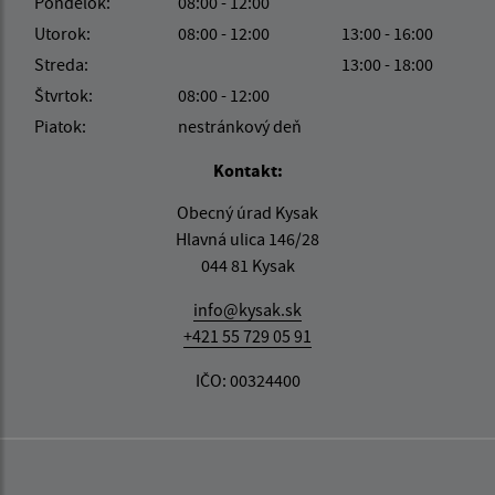
Pondelok:
08:00 - 12:00
Utorok:
08:00 - 12:00
13:00 - 16:00
Streda:
13:00 - 18:00
Štvrtok:
08:00 - 12:00
Piatok:
nestránkový deň
Kontakt:
Obecný úrad Kysak
Hlavná ulica 146/28
044 81 Kysak
info@kysak.sk
+421 55 729 05 91
IČO: 00324400