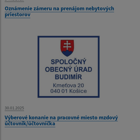
Oznámenie zámeru na prenájom nebytových
priestorov
30.01.2025
Výberové konanie na pracovné miesto mzdový
účtovník/účtovníčka