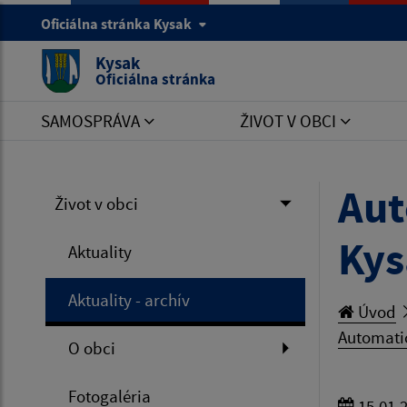
Oficiálna stránka Kysak
Kysak
Oficiálna stránka
SAMOSPRÁVA
ŽIVOT V OBCI
Aut
Život v obci
Kys
Aktuality
Aktuality - archív
Úvod
Automatic
O obci
Fotogaléria
15.01.