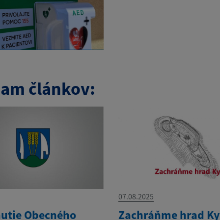
am článkov:
07.08.2025
utie Obecného
Zachráňme hrad K