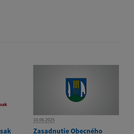
10.06.2025
ysak
Zasadnutie Obecného