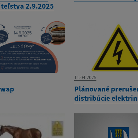
iteľstva 2.9.2025
11.04.2025
swap
Plánované preruše
distribúcie elektri