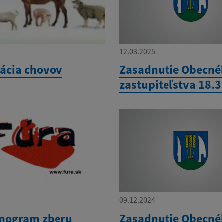
12.03.2025
rácia chovov
Zasadnutie Obecn
zastupiteľstva 18.
09.12.2024
nogram zberu
Zasadnutie Obecn