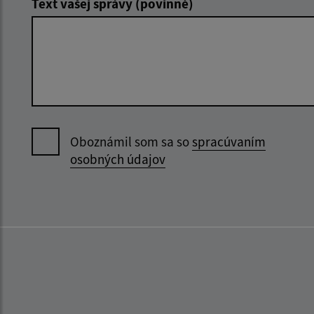
Text vašej správy (povinné)
Oboznámil som sa so
spracúvaním
osobných údajov