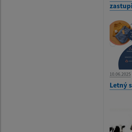
zastup
10.06.2025
Letný 