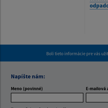
odpado
Boli tieto informácie pre vás už
Napíšte nám:
Meno (povinné)
E-mailová 