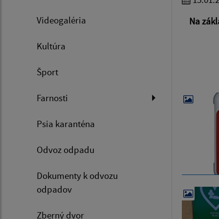
Videogaléria
Na zákl
Kultúra
Šport
Farnosti
Psia karanténa
Odvoz odpadu
Dokumenty k odvozu
odpadov
Zberný dvor