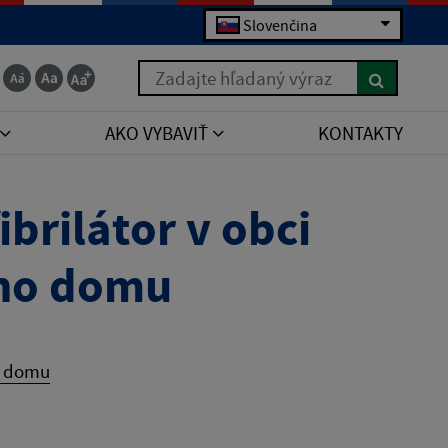
Slovenčina
Zadajte hľadaný výraz
AKO VYBAVIŤ
KONTAKTY
brilátor v obci
eho domu
ho domu