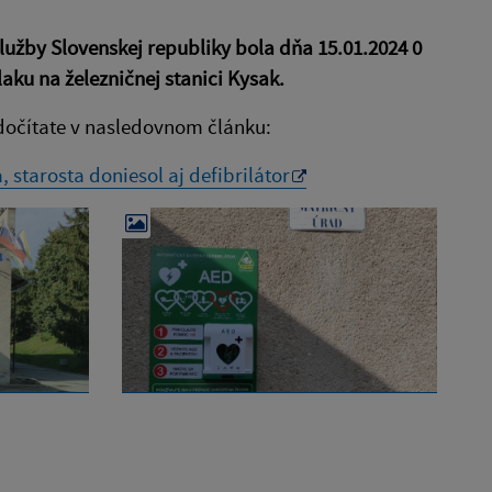
užby Slovenskej republiky bola dňa 15.01.2024 0
laku na železničnej stanici Kysak.
 dočítate v nasledovnom článku:
 starosta doniesol aj defibrilátor