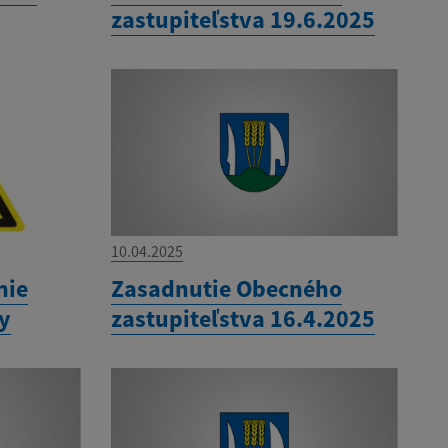
zastupiteľstva 19.6.2025
10.04.2025
nie
Zasadnutie Obecného
ny
zastupiteľstva 16.4.2025