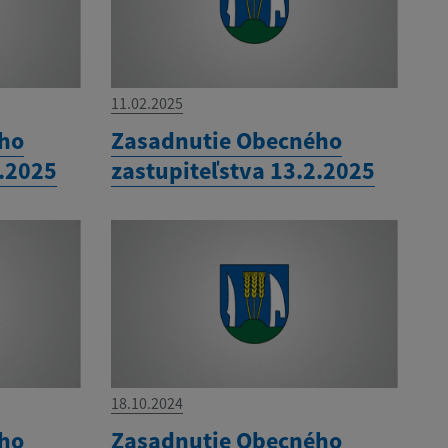
11.02.2025
ého
Zasadnutie Obecného
3.2025
zastupiteľstva 13.2.2025
18.10.2024
ého
Zasadnutie Obecného