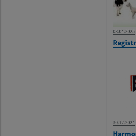
08.04.2025
Regist
30.12.2024
Harmo