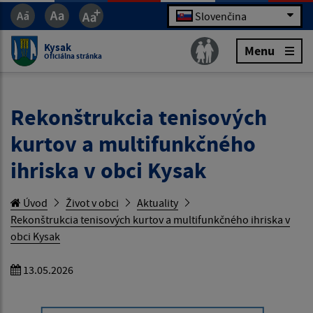
Slovenčina
Kysak
Menu
Oficiálna stránka
Rekonštrukcia tenisových
kurtov a multifunkčného
ihriska v obci Kysak
Úvod
Život v obci
Aktuality
Rekonštrukcia tenisových kurtov a multifunkčného ihriska v
obci Kysak
13.05.2026