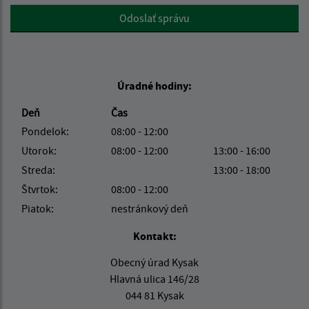
Google reCaptcha Response
Odoslať správu
Úradné hodiny:
Deň
Čas
Pondelok:
08:00 - 12:00
Utorok:
08:00 - 12:00
13:00 - 16:00
Streda:
13:00 - 18:00
Štvrtok:
08:00 - 12:00
Piatok:
nestránkový deň
Kontakt:
Obecný úrad Kysak
Hlavná ulica 146/28
044 81 Kysak