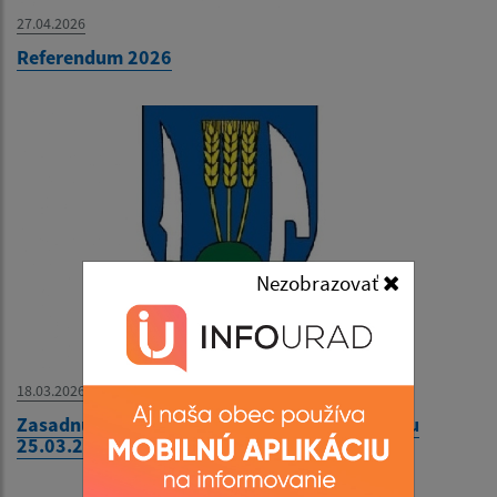
27.04.2026
Referendum 2026
Nezobrazovať
18.03.2026
Zasadnutie Obecného zastupiteľstva v Kysaku
25.03.2026