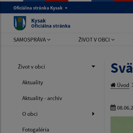
Oficiálna stránka Kysak
Kysak
Oficiálna stránka
SAMOSPRÁVA
ŽIVOT V OBCI
Svä
Život v obci
Aktuality
Úvod
Aktuality - archív
08.06.
O obci
Fotogaléria