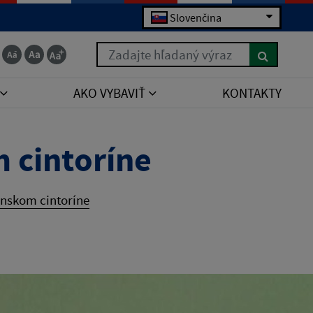
Slovenčina
Zadajte hľadaný výraz
AKO VYBAVIŤ
KONTAKTY
 cintoríne
ínskom cintoríne