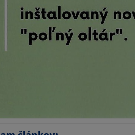
am článkov: