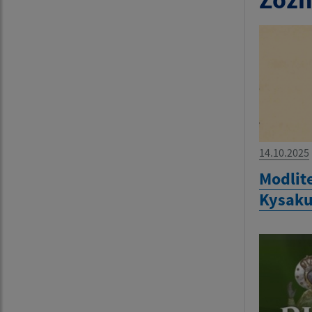
14.10.2025
Modlit
Kysak