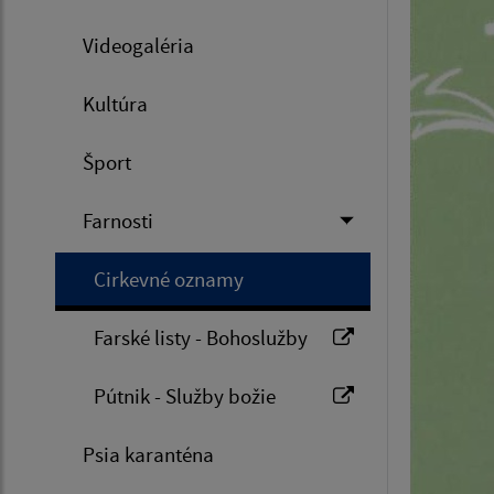
Videogaléria
Kultúra
Šport
Farnosti
Cirkevné oznamy
Farské listy - Bohoslužby
Pútnik - Služby božie
Psia karanténa