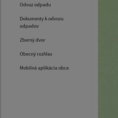
Odvoz odpadu
Dokumenty k odvozu
odpadov
Zberný dvor
Obecný rozhlas
Mobilná aplikácia obce