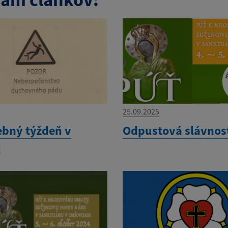
25.09.2025
ebný týždeň v
Odpustová slávnos
u