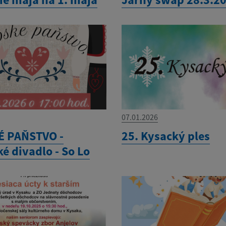
07.01.2026
 PAŇSTVO -
25. Kysacký ples
é divadlo - So Lo