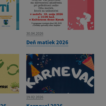
30.04.2026
Deň matiek 2026
19.02.2026
026
Karneval 2026