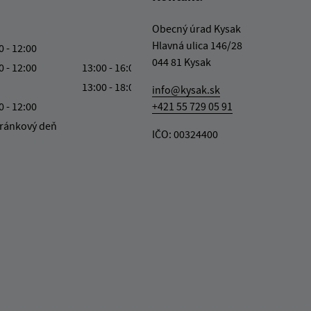
Obecný úrad Kysak
Hlavná ulica 146/28
0 - 12:00
044 81 Kysak
0 - 12:00
13:00 - 16:00
13:00 - 18:00
info@kysak.sk
0 - 12:00
+421 55 729 05 91
ránkový deň
IČO: 00324400