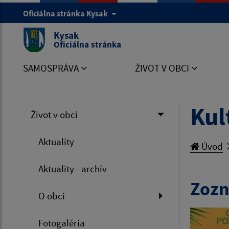
Oficiálna stránka Kysak
Kysak
Oficiálna stránka
SAMOSPRÁVA
ŽIVOT V OBCI
Kul
Život v obci
Aktuality
Úvod
Aktuality - archív
Zozn
O obci
Fotogaléria