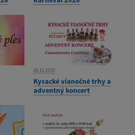
26.11.2025
Kysacké vianočné trhy a
adventný koncert