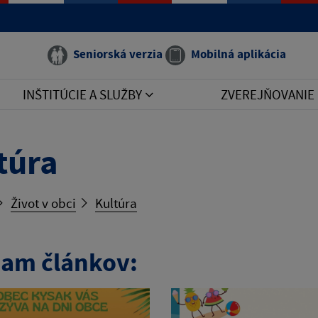
Seniorská verzia
Mobilná aplikácia
INŠTITÚCIE A SLUŽBY
ZVEREJŇOVANIE
túra
Život v obci
Kultúra
am článkov: