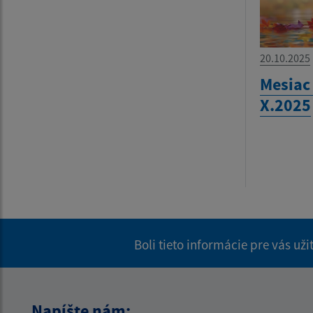
20.10.2025
Mesiac
X.2025
Boli tieto informácie pre vás už
Napíšte nám: