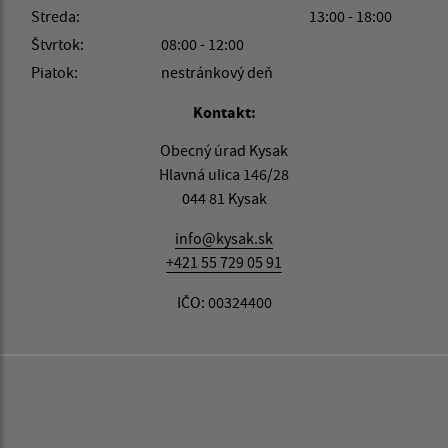
Streda:
13:00 - 18:00
Štvrtok:
08:00 - 12:00
Piatok:
nestránkový deň
Kontakt:
Obecný úrad Kysak
Hlavná ulica 146/28
044 81 Kysak
info@kysak.sk
+421 55 729 05 91
IČO: 00324400