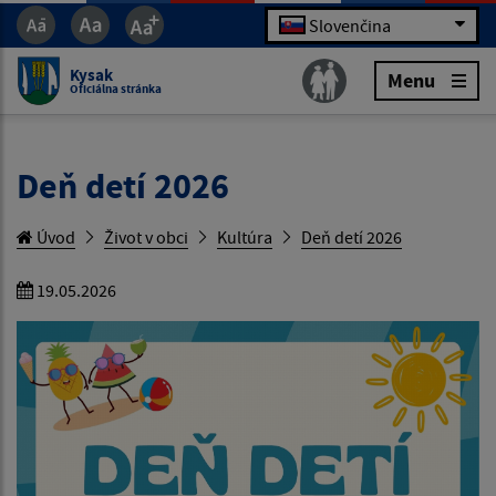
Slovenčina
Kysak
Menu
Oficiálna stránka
Deň detí 2026
Úvod
Život v obci
Kultúra
Deň detí 2026
19.05.2026