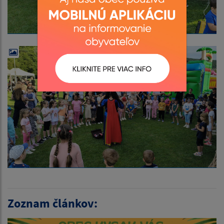
Zoznam článkov: