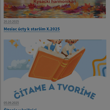
20.10.2025
Mesiac úcty k starším X.2025
05.09.2025