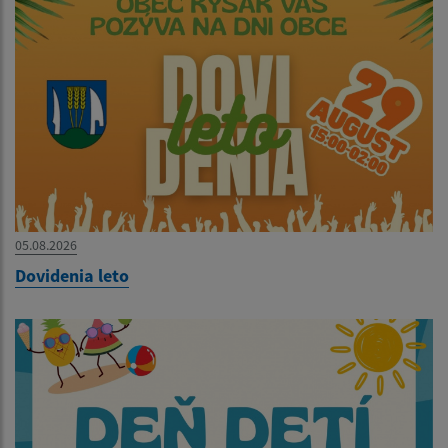
05.08.2026
Dovidenia leto