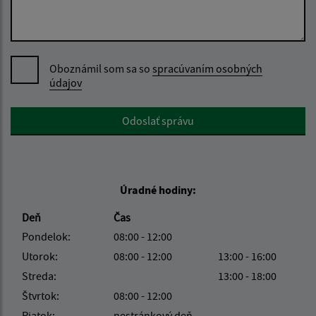
Oboznámil som sa so
spracúvaním osobných
údajov
Google reCaptcha Response
Odoslať správu
Úradné hodiny:
Deň
Čas
Pondelok:
08:00 - 12:00
Utorok:
08:00 - 12:00
13:00 - 16:00
Streda:
13:00 - 18:00
Štvrtok:
08:00 - 12:00
Piatok:
nestránkový deň