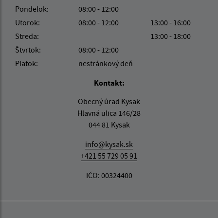
Pondelok:
08:00 - 12:00
Utorok:
08:00 - 12:00
13:00 - 16:00
Streda:
13:00 - 18:00
Štvrtok:
08:00 - 12:00
Piatok:
nestránkový deň
Kontakt:
Obecný úrad Kysak
Hlavná ulica 146/28
044 81 Kysak
info@kysak.sk
+421 55 729 05 91
IČO: 00324400