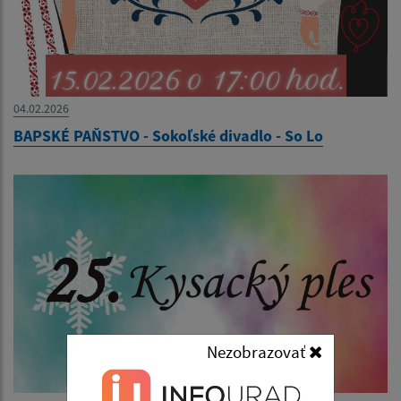
04.02.2026
BAPSKÉ PAŇSTVO - Sokoľské divadlo - So Lo
Nezobrazovať