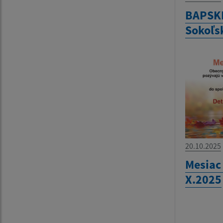
BAPSKÉ
Sokoľsk
20.10.2025
Mesiac
X.2025