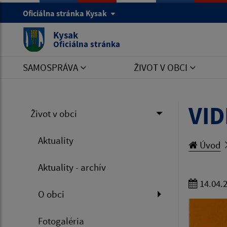
Oficiálna stránka Kysak
Kysak
Oficiálna stránka
SAMOSPRÁVA
ŽIVOT V OBCI
VI
Život v obci
Aktuality
Úvod
Aktuality - archív
14.04.
O obci
Fotogaléria