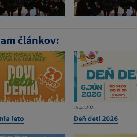
am článkov:
19.05.2026
nia leto
Deň detí 2026