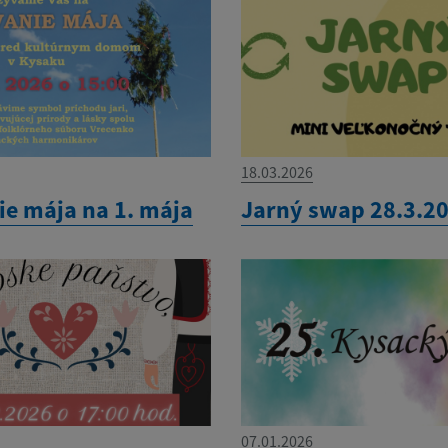
18.03.2026
ie mája na 1. mája
Jarný swap 28.3.2
07.01.2026