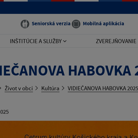
Seniorská verzia
Mobilná aplikácia
INŠTITÚCIE A SLUŽBY
ZVEREJŇOVANIE
DIEČANOVA HABOVKA 
Život v obci
Kultúra
VIDIEČANOVA HABOVKA 202
2025