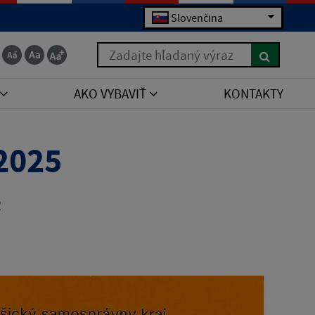
Slovenčina
Zadajte hľadaný výraz
AKO VYBAVIŤ
KONTAKTY
2025
5