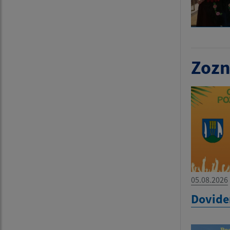
Zozn
05.08.2026
Dovide