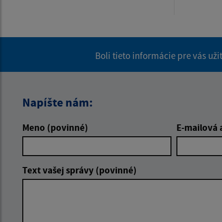
Boli tieto informácie pre vás už
Napíšte nám:
Meno (povinné)
E-mailová 
Text vašej správy (povinné)