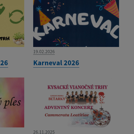
19.02.2026
026
Karneval 2026
26.11.2025