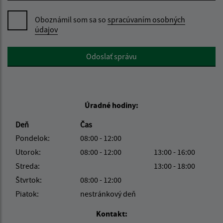
Oboznámil som sa so
spracúvaním osobných
údajov
Google reCaptcha Response
Odoslať správu
Úradné hodiny:
Deň
Čas
Pondelok:
08:00 - 12:00
Utorok:
08:00 - 12:00
13:00 - 16:00
Streda:
13:00 - 18:00
Štvrtok:
08:00 - 12:00
Piatok:
nestránkový deň
Kontakt: