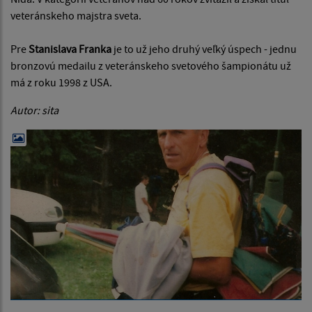
veteránskeho majstra sveta.
Pre
Stanislava Franka
je to už jeho druhý veľký úspech - jednu
bronzovú medailu z veteránskeho svetového šampionátu už
má z roku 1998 z USA.
Autor: sita