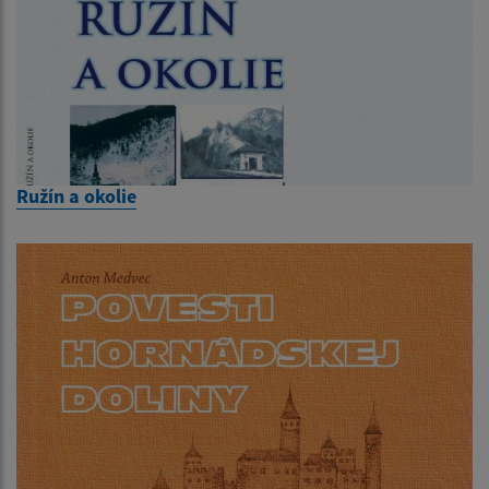
Ružín a okolie