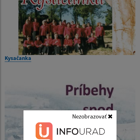
Kysačanka
Nezobrazovať