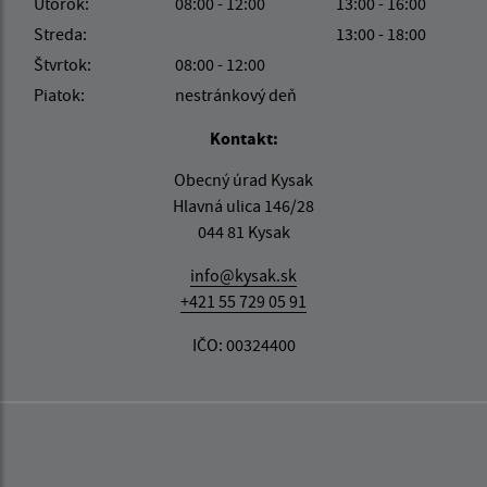
Utorok:
08:00 - 12:00
13:00 - 16:00
Streda:
13:00 - 18:00
Štvrtok:
08:00 - 12:00
Piatok:
nestránkový deň
Kontakt:
Obecný úrad Kysak
Hlavná ulica 146/28
044 81 Kysak
info@kysak.sk
+421 55 729 05 91
IČO: 00324400