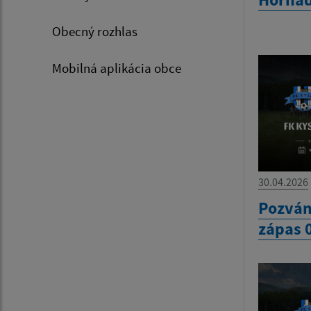
Obecný rozhlas
Mobilná aplikácia obce
30.04.2026
Pozván
zápas 