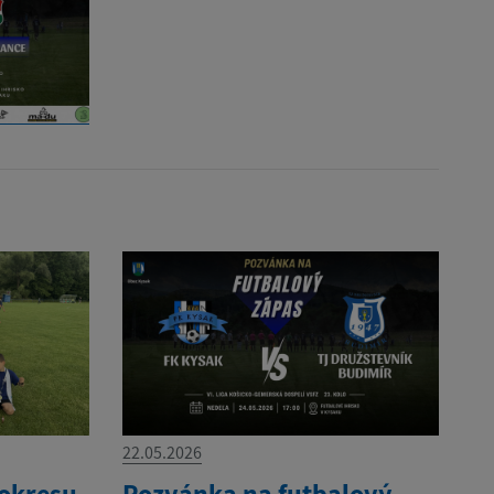
22.05.2026
 okresu
Pozvánka na futbalový