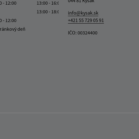
044 81 Kysak
0 - 12:00
13:00 - 16:00
13:00 - 18:00
info@kysak.sk
0 - 12:00
+421 55 729 05 91
ránkový deň
IČO: 00324400