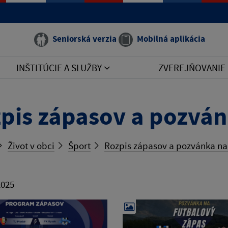
Seniorská verzia
Mobilná aplikácia
INŠTITÚCIE A SLUŽBY
ZVEREJŇOVANIE
pis zápasov a pozván
Život v obci
Šport
Rozpis zápasov a pozvánka na
2025