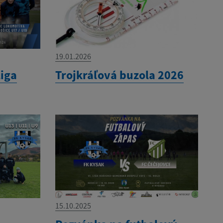
19.01.2026
liga
Trojkráľová buzola 2026
15.10.2025