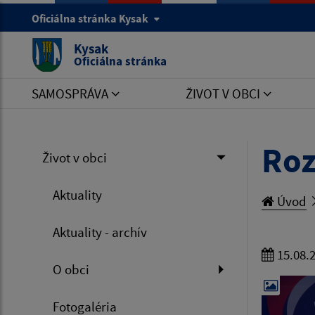
Oficiálna stránka Kysak
Kysak
Oficiálna stránka
SAMOSPRÁVA
ŽIVOT V OBCI
Roz
Život v obci
Aktuality
Úvod
Aktuality - archív
15.08.
O obci
Fotogaléria