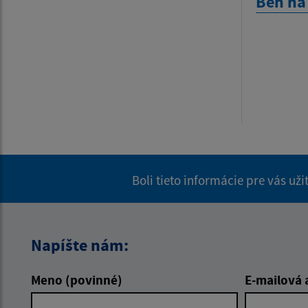
Beh na
Boli tieto informácie pre vás už
Napíšte nám:
Meno (povinné)
E-mailová 