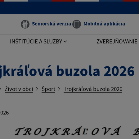
Seniorská verzia
Mobilná aplikácia
INŠTITÚCIE A SLUŽBY
ZVEREJŇOVANIE
jkráľová buzola 2026
Život v obci
Šport
Trojkráľová buzola 2026
2026