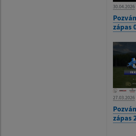
30.04.2026
Pozván
zápas 
27.03.2026
Pozván
zápas 