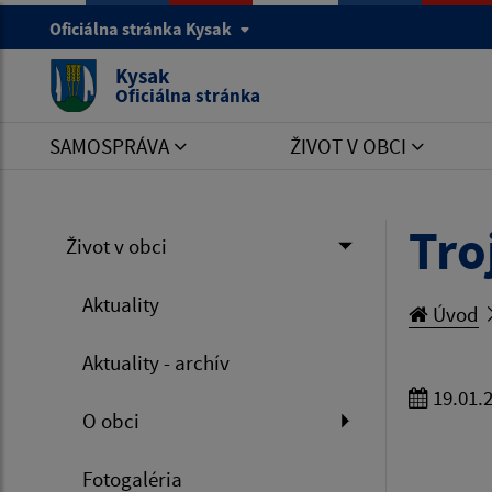
Oficiálna stránka Kysak
Kysak
Oficiálna stránka
SAMOSPRÁVA
ŽIVOT V OBCI
Tro
Život v obci
Aktuality
Úvod
Aktuality - archív
19.01.
O obci
Fotogaléria