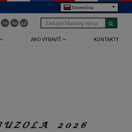
Slovenčina
Zadajte hľadaný výraz
AKO VYBAVIŤ
KONTAKTY