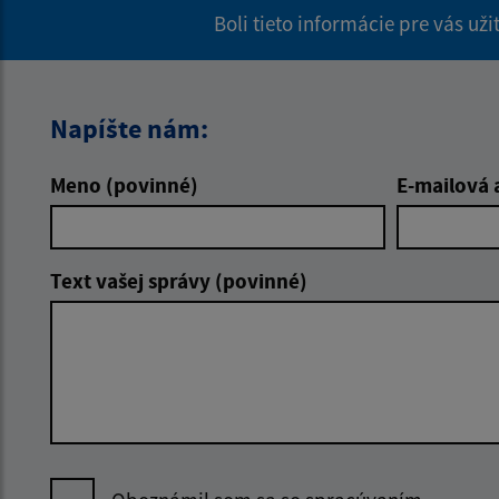
Boli tieto informácie pre vás už
Napíšte nám:
Meno (povinné)
E-mailová 
Text vašej správy (povinné)