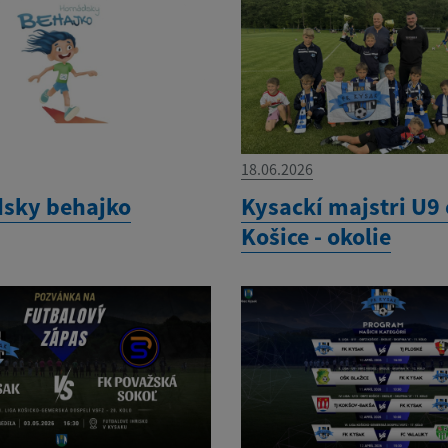
18.06.2026
sky behajko
Kysackí majstri U9
Košice - okolie