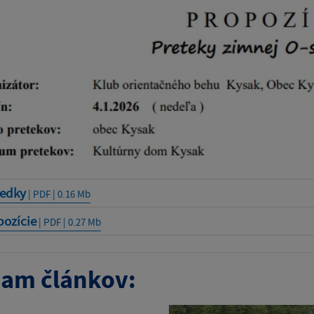
ledky
| PDF | 0.16 Mb
pozície
| PDF | 0.27 Mb
am článkov: