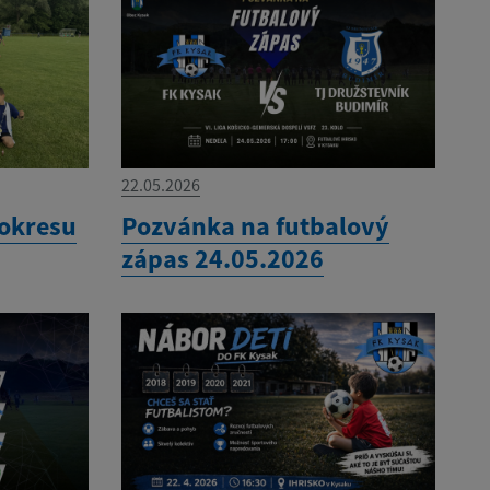
22.05.2026
 okresu
Pozvánka na futbalový
zápas 24.05.2026