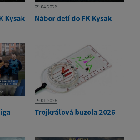
09.04.2026
K Kysak
Nábor detí do FK Kysak
19.01.2026
liga
Trojkráľová buzola 2026