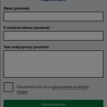
Meno (povinné)
E-mailová adresa (povinné)
Text vašej správy (povinné)
Oboznámil som sa so
spracúvaním osobných
údajov
Google reCaptcha Response
Odoslať správu