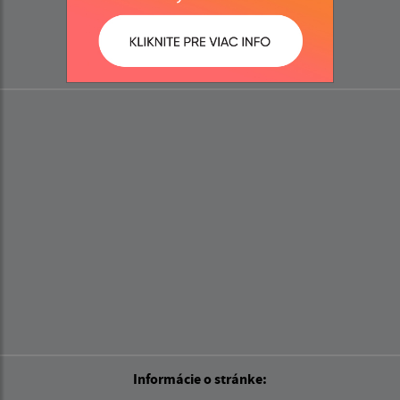
+421 55 729 05 91
IČO: 00324400
Informácie o stránke: