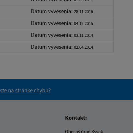
Dátum vyvesenia:
28.11.2016
Dátum vyvesenia:
04.12.2015
Dátum vyvesenia:
03.11.2014
Dátum vyvesenia:
02.04.2014
 ste na stránke chybu?
vás užitočné?
e pre vás užitočné?
Kontakt:
Obecný úrad Kysak