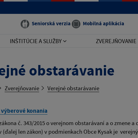
Seniorská verzia
Mobilná aplikácia
INŠTITÚCIE A SLUŽBY
ZVEREJŇOVANIE
ejné obstarávanie
Zverejňovanie
Verejné obstarávanie
 výberové konania
zákona č. 343/2015 o verejnom obstarávaní a o zmene a 
 (ďalej len zákon) v podmienkach Obce Kysak je verejný o