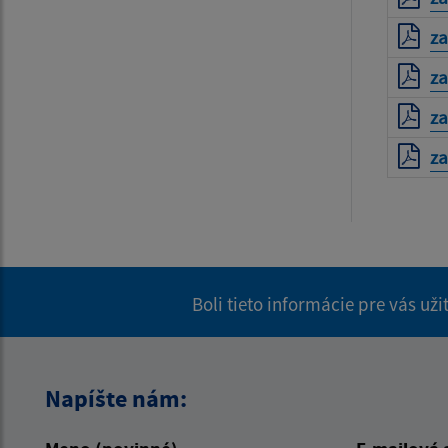
za
za
za
za
Boli tieto informácie pre vás už
Napíšte nám: