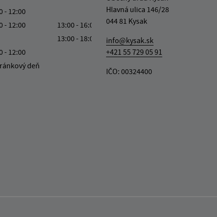
Hlavná ulica 146/28
0 - 12:00
044 81 Kysak
0 - 12:00
13:00 - 16:00
13:00 - 18:00
info@kysak.sk
0 - 12:00
+421 55 729 05 91
ránkový deň
IČO: 00324400