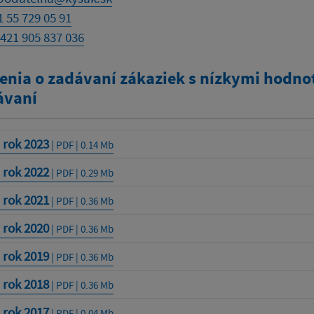
1 55 729 05 91
421 905 837 036
nia o zadávaní zákaziek s nízkymi hodno
ávaní
 rok 2023
| PDF | 0.14 Mb
 rok 2022
| PDF | 0.29 Mb
 rok 2021
| PDF | 0.36 Mb
 rok 2020
| PDF | 0.36 Mb
 rok 2019
| PDF | 0.36 Mb
 rok 2018
| PDF | 0.36 Mb
 rok 2017
| PDF | 0.04 Mb