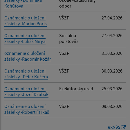
zásielky - Dominika
okolie -katastrálny
Kohútová
odbor
Oznámenie o uložení
VŠZP
27.04.2026
zásielky -Marián Boris
Oznámenie o uložení
Sociálna
27.04.2026
zásielky -Lukáš Mirga
poisťovňa
oznámenie o uložení
VŠZP
31.03.2026
zásielky -Radomír Kožár
Oznámenie o uložení
VŠZP
30.03.2026
zásielky - Peter Kučera
Oznámenie o uložení
Exekútorský úrad
25.03.2026
zásielky -Jozef Dzubák
Oznámenie o uložení
VŠZP
09.03.2026
zásielky -Róbert Farkaš
RSS