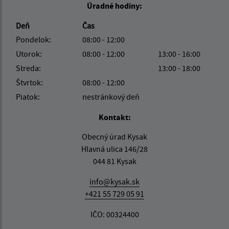
Úradné hodiny:
Deň
Čas
Pondelok:
08:00 - 12:00
Utorok:
08:00 - 12:00
13:00 - 16:00
Streda:
13:00 - 18:00
Štvrtok:
08:00 - 12:00
Piatok:
nestránkový deň
Kontakt:
Obecný úrad Kysak
Hlavná ulica 146/28
044 81 Kysak
info@kysak.sk
+421 55 729 05 91
IČO: 00324400