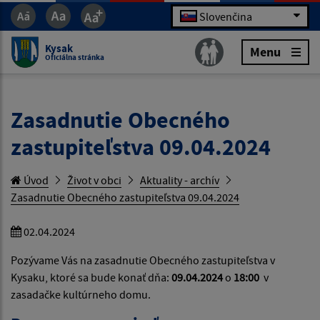
Slovenčina
Kysak
Menu
Oficiálna stránka
Zasadnutie Obecného
zastupiteľstva 09.04.2024
Úvod
Život v obci
Aktuality - archív
Zasadnutie Obecného zastupiteľstva 09.04.2024
02.04.2024
Pozývame Vás na zasadnutie Obecného zastupiteľstva v
Kysaku, ktoré sa bude konať dňa:
09.04.2024
o
18:00
v
zasadačke kultúrneho domu.