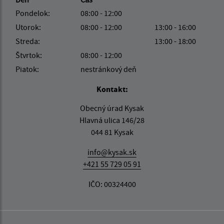
Pondelok:
08:00 - 12:00
Utorok:
08:00 - 12:00
13:00 - 16:00
Streda:
13:00 - 18:00
Štvrtok:
08:00 - 12:00
Piatok:
nestránkový deň
Kontakt:
Obecný úrad Kysak
Hlavná ulica 146/28
044 81 Kysak
info@kysak.sk
+421 55 729 05 91
IČO: 00324400