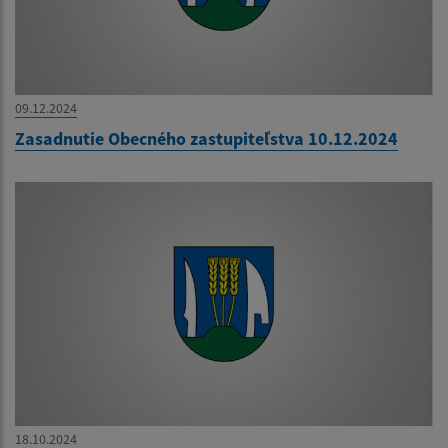
09.12.2024
Zasadnutie Obecného zastupiteľstva 10.12.2024
18.10.2024