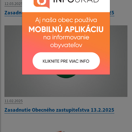
12.03.2025
Zasadnutie Obecného zastupiteľstva 18.3.2025
11.02.2025
Zasadnutie Obecného zastupiteľstva 13.2.2025