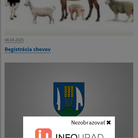
08.04.2025
Registrácia chovov
Nezobrazovať