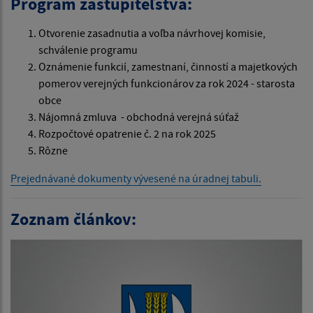
Program zastupiteľstva:
Otvorenie zasadnutia a voľba návrhovej komisie,
schválenie programu
Oznámenie funkcií, zamestnaní, činností a majetkových
pomerov verejných funkcionárov za rok 2024 - starosta
obce
Nájomná zmluva - obchodná verejná súťaž
Rozpočtové opatrenie č. 2 na rok 2025
Rôzne
Prejednávané dokumenty vývesené na úradnej tabuli.
Zoznam článkov: