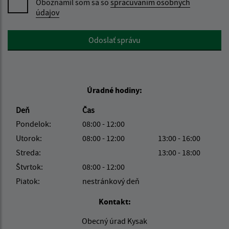
Oboznámil som sa so
spracúvaním osobných
údajov
Google reCaptcha Response
Odoslať správu
Úradné hodiny:
Deň
Čas
Pondelok:
08:00 - 12:00
Utorok:
08:00 - 12:00
13:00 - 16:00
Streda:
13:00 - 18:00
Štvrtok:
08:00 - 12:00
Piatok:
nestránkový deň
Kontakt:
Obecný úrad Kysak