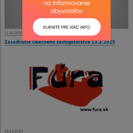
11.02.2025
Zasadnutie Obecného zastupiteľstva 13.2.2025
30.12.2024