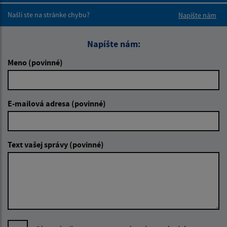
Našli ste na stránke chybu?
Napíšte nám
Napíšte nám:
Meno (povinné)
E-mailová adresa (povinné)
Text vašej správy (povinné)