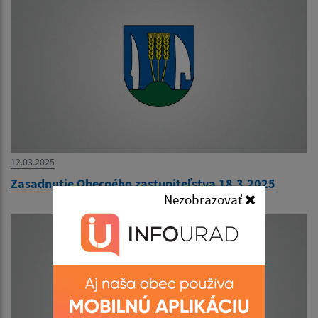
12.03.2025
Zasadnutie Obecného zastupiteľstva 18.3.2025
Nezobrazovať