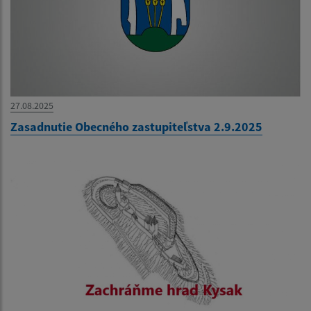
27.08.2025
Zasadnutie Obecného zastupiteľstva 2.9.2025