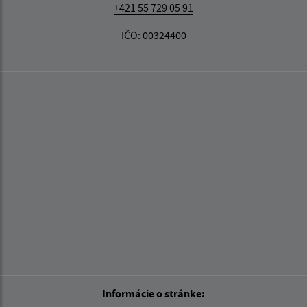
+421 55 729 05 91
IČO: 00324400
Informácie o stránke: