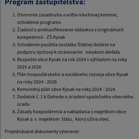
Program zastupiteľstva:
Otvorenie zasadnutia a voľba návrhovej komisie,
schválenie programu
Žiadosť o preklasifikovanie výdavkov z originálnych
kompetencií - ZŠ Kysak
Schválenie použitia zostatku Štátnej dotácie na
podporu výchovy k stravovacím návykom dieťaťa
Rozpočet obce Kysak na rok 2024 s výhľadom na roky
2025 a 2026
Plán hospodárskeho a sociálneho rozvoja obce Kysak
na roky 2024 - 2028
Komunitný plán obce Kysak na roky 2024 - 2028
Dodatok č. 1 k Dohode o zriadení spoločného obecného
úradu
Zásady hospodárenia a nakladania s majetkom obce
Kysak a s majetkom štátu, ktorý užíva obec.
Prejednávané dokumenty vývesené: