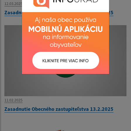
12.03.2025
Zasadnutie Obecného zastupiteľstva 18.3.2025
11.02.2025
Zasadnutie Obecného zastupiteľstva 13.2.2025