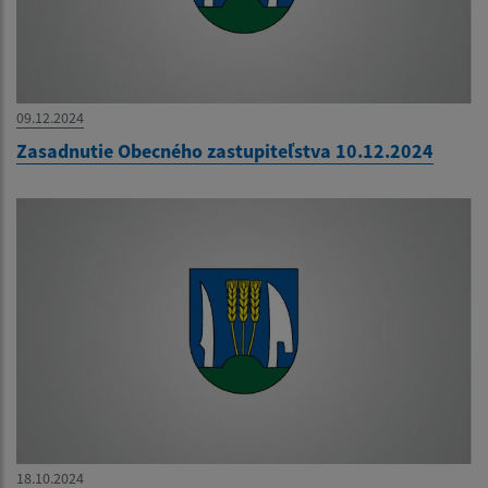
09.12.2024
Zasadnutie Obecného zastupiteľstva 10.12.2024
18.10.2024