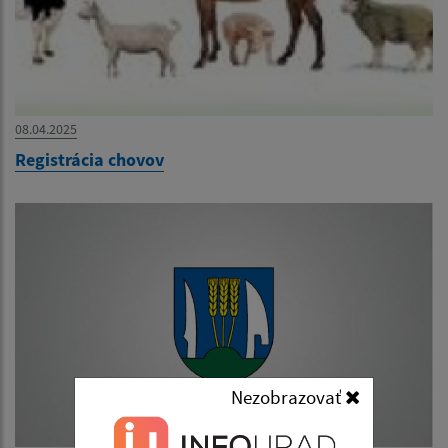
08.04.2025
Registrácia chovov
Nezobrazovať