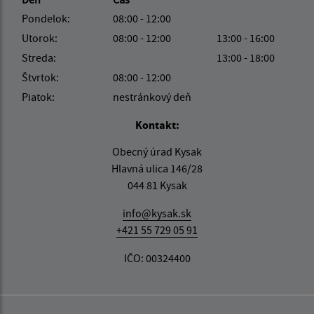
Pondelok:
08:00 - 12:00
Utorok:
08:00 - 12:00
13:00 - 16:00
Streda:
13:00 - 18:00
Štvrtok:
08:00 - 12:00
Piatok:
nestránkový deň
Kontakt:
Obecný úrad Kysak
Hlavná ulica 146/28
044 81 Kysak
info@kysak.sk
+421 55 729 05 91
IČO: 00324400