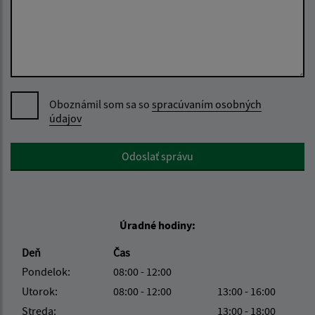
Oboznámil som sa so
spracúvaním osobných
údajov
Google reCaptcha Response
Odoslať správu
Úradné hodiny:
Deň
Čas
Pondelok:
08:00 - 12:00
Utorok:
08:00 - 12:00
13:00 - 16:00
Streda:
13:00 - 18:00