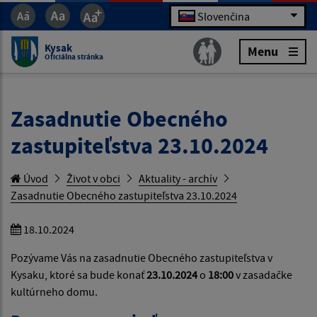
Slovenčina
Kysak
Menu
Oficiálna stránka
Zasadnutie Obecného
zastupiteľstva 23.10.2024
Úvod
Život v obci
Aktuality - archív
Zasadnutie Obecného zastupiteľstva 23.10.2024
18.10.2024
Pozývame Vás na zasadnutie Obecného zastupiteľstva v
Kysaku, ktoré sa bude konať
23.10.2024
o
18:00
v zasadačke
kultúrneho domu.