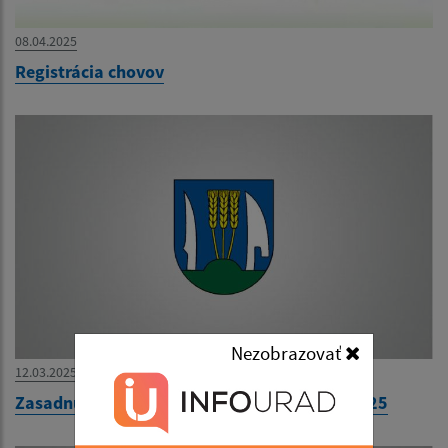
08.04.2025
Registrácia chovov
Nezobrazovať
12.03.2025
Zasadnutie Obecného zastupiteľstva 18.3.2025