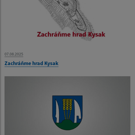
07.08.2025
Zachráňme hrad Kysak