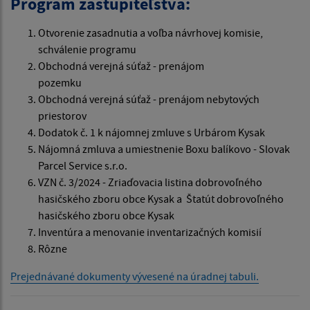
Program zastupiteľstva:
Otvorenie zasadnutia a voľba návrhovej komisie,
schválenie programu
Obchodná verejná súťaž - prenájom
pozemku
Obchodná verejná súťaž - prenájom nebytových
priestorov
Dodatok č. 1 k nájomnej zmluve s Urbárom Kysak
Nájomná zmluva a umiestnenie Boxu balíkovo - Slovak
Parcel Service s.r.o.
VZN č. 3/2024 - Zriaďovacia listina dobrovoľného
hasičského zboru obce Kysak a Štatút dobrovoľného
hasičského zboru obce Kysak
Inventúra a menovanie inventarizačných komisií
Rôzne
Prejednávané dokumenty vývesené na úradnej tabuli.