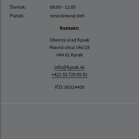
Štvrtok:
08:00 - 12:00
Piatok:
nestránkový deň
Kontakt:
Obecný úrad Kysak
Hlavná ulica 146/28
044 81 Kysak
info@kysak.sk
+421 55 729 05 91
IČO: 00324400