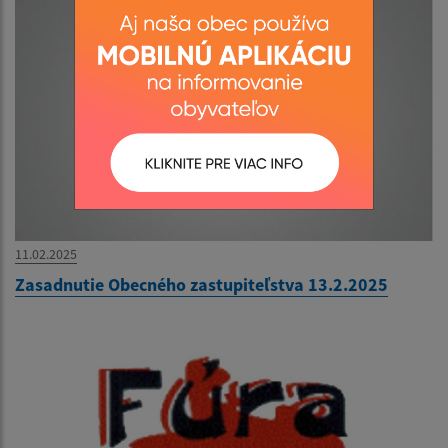
11.02.2025
Zasadnutie Obecného zastupiteľstva 13.2.2025