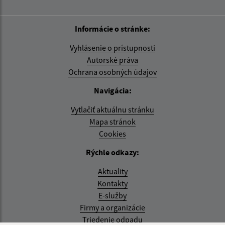
Informácie o stránke:
Vyhlásenie o prístupnosti
Autorské práva
Ochrana osobných údajov
Navigácia:
Vytlačiť aktuálnu stránku
Mapa stránok
Cookies
Rýchle odkazy:
Aktuality
Kontakty
E-služby
Firmy a organizácie
Triedenie odpadu