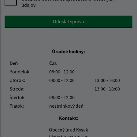
údajov
Google reCaptcha Response
Odoslať správu
Úradné hodiny:
Deň
Čas
Pondelok:
08:00 - 12:00
Utorok:
08:00 - 12:00
13:00 - 16:00
Streda:
13:00 - 18:00
Štvrtok:
08:00 - 12:00
Piatok:
nestránkový deň
Kontakt:
Obecný úrad Kysak
Hlavná ulica 146/28