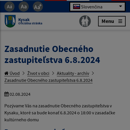
Slovenčina
Kysak
Menu
Oficiálna stránka
Zasadnutie Obecného
zastupiteľstva 6.8.2024
Úvod
Život v obci
Aktuality - archív
Zasadnutie Obecného zastupiteľstva 6.8.2024
02.08.2024
Pozývame Vás na zasadnutie Obecného zastupiteľstva v
Kysaku, ktoré sa bude konať 6.8.2024 o 18:00 v zasadačke
kultúrneho domu