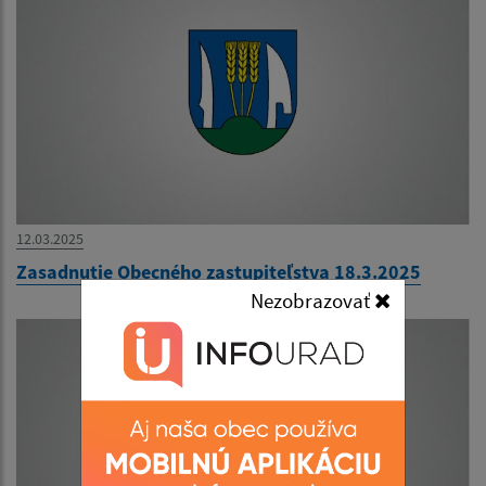
12.03.2025
Zasadnutie Obecného zastupiteľstva 18.3.2025
Nezobrazovať