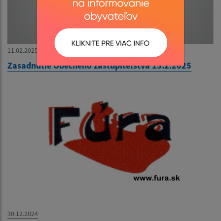
11.02.2025
Zasadnutie Obecného zastupiteľstva 13.2.2025
30.12.2024