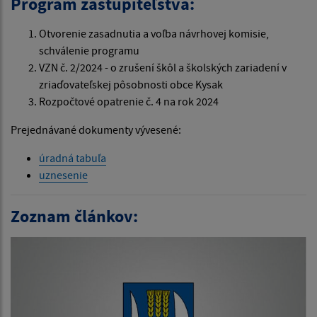
Program zastupiteľstva:
Otvorenie zasadnutia a voľba návrhovej komisie,
schválenie programu
VZN č. 2/2024 - o zrušení škôl a školských zariadení v
zriaďovateľskej pôsobnosti obce Kysak
Rozpočtové opatrenie č. 4 na rok 2024
Prejednávané dokumenty vývesené:
úradná tabuľa
uznesenie
Zoznam článkov: