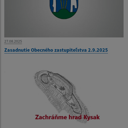
27.08.2025
Zasadnutie Obecného zastupiteľstva 2.9.2025