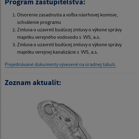
Program zastupiteľstva:
Otvorenie zasadnutia a voľba návrhovej komisie,
schválenie programu
Zmluva o uzavretí budúcej zmluvy o výkone správy
majetku verejného vodovodu s VVS, a.s.
Zmluva o uzavretí budúcej zmluvy o výkone správy
majetku verejnej kanalizácie s VVS, a.s.
Prejednávané dokumenty vývesené na úradnej tabuli.
Zoznam aktualít: