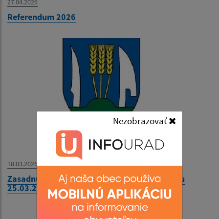
27.04.2026
Referendum 2026
Nezobrazovať
18.03.2026
Zasadnutie Obecného zastupiteľstva v Kysaku
25.03.2026