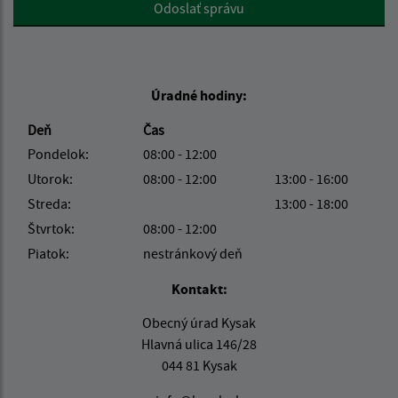
Google reCaptcha Response
Odoslať správu
Úradné hodiny:
Deň
Čas
Pondelok:
08:00 - 12:00
Utorok:
08:00 - 12:00
13:00 - 16:00
Streda:
13:00 - 18:00
Štvrtok:
08:00 - 12:00
Piatok:
nestránkový deň
Kontakt:
Obecný úrad Kysak
Hlavná ulica 146/28
044 81 Kysak