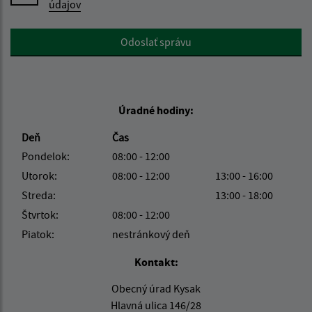
údajov
Google reCaptcha Response
Odoslať správu
Úradné hodiny:
Deň
Čas
Pondelok:
08:00 - 12:00
Utorok:
08:00 - 12:00
13:00 - 16:00
Streda:
13:00 - 18:00
Štvrtok:
08:00 - 12:00
Piatok:
nestránkový deň
Kontakt:
Obecný úrad Kysak
Hlavná ulica 146/28