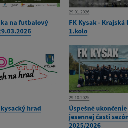
29.01.2026
ka na futbalový
FK Kysak - Krajská 
29.03.2026
1.kolo
29.10.2025
 kysacký hrad
Úspešné ukončenie
jesennej časti sezó
2025/2026