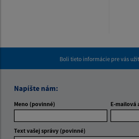
Boli tieto informácie pre vás už
Napíšte nám:
Meno (povinné)
E-mailová 
Text vašej správy (povinné)