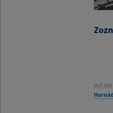
Zozn
20.07.2026
Hornád