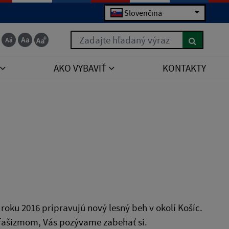
Slovenčina
Zadajte hľadaný výraz
AKO VYBAVIŤ
KONTAKTY
roku 2016 pripravujú nový lesný beh v okolí Košíc.
 fašizmom, Vás pozývame zabehať si.