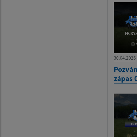
30.04.2026
Pozván
zápas 