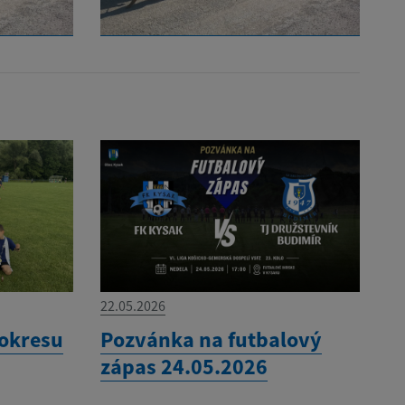
22.05.2026
 okresu
Pozvánka na futbalový
zápas 24.05.2026