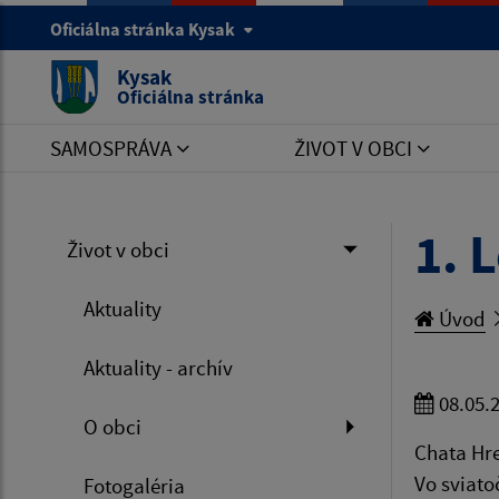
Oficiálna stránka Kysak
Kysak
Oficiálna stránka
SAMOSPRÁVA
ŽIVOT V OBCI
1. 
Život v obci
Aktuality
Úvod
Aktuality - archív
08.05.
O obci
Chata Hre
Vo sviato
Fotogaléria