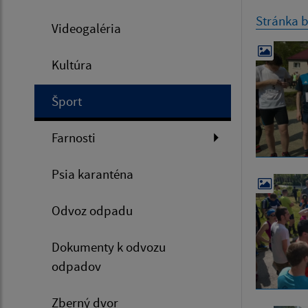
Stránka 
Videogaléria
Kultúra
Šport
Farnosti
Psia karanténa
Odvoz odpadu
Dokumenty k odvozu
odpadov
Zberný dvor