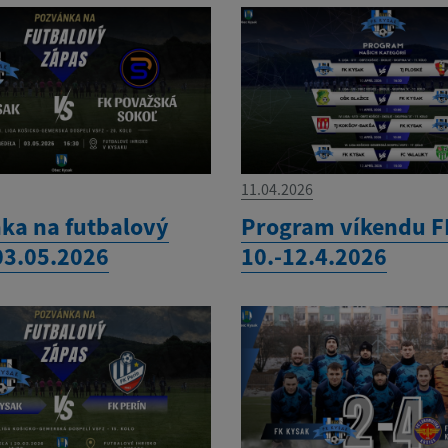
11.04.2026
ka na futbalový
Program víkendu F
03.05.2026
10.-12.4.2026