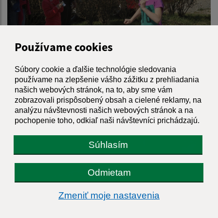
Používame cookies
Súbory cookie a ďalšie technológie sledovania
používame na zlepšenie vášho zážitku z prehliadania
našich webových stránok, na to, aby sme vám
zobrazovali prispôsobený obsah a cielené reklamy, na
analýzu návštevnosti našich webových stránok a na
pochopenie toho, odkiaľ naši návštevníci prichádzajú.
Súhlasím
Odmietam
Zmeniť moje nastavenia