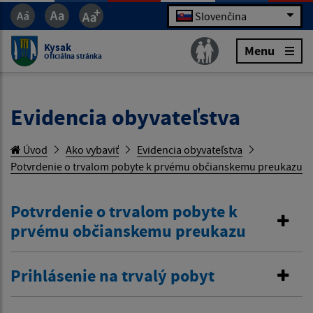
Slovenčina
Kysak
Menu
Oficiálna stránka
Evidencia obyvateľstva
Úvod
Ako vybaviť
Evidencia obyvateľstva
Potvrdenie o trvalom pobyte k prvému občianskemu preukazu
Potvrdenie o trvalom pobyte k
prvému občianskemu preukazu
Prihlásenie na trvalý pobyt