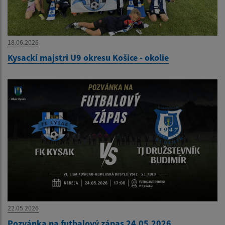
18.06.2026
Kysackí majstri U9 okresu Košice - okolie
22.05.2026
Pozvánka na futbalový zápas 24.05.2026