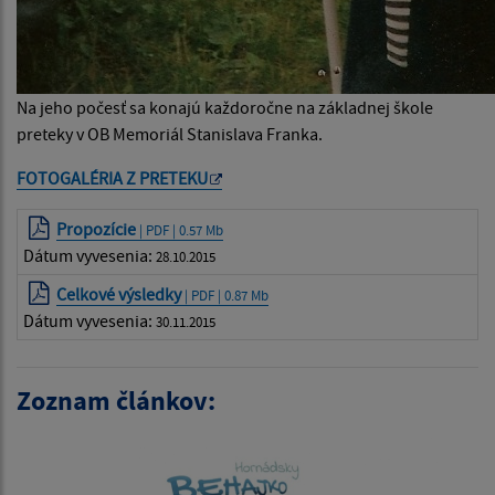
Na jeho počesť sa konajú každoročne na základnej škole
preteky v OB Memoriál Stanislava Franka.
FOTOGALÉRIA Z PRETEKU
Propozície
| PDF | 0.57 Mb
Dátum vyvesenia:
28.10.2015
Celkové výsledky
| PDF | 0.87 Mb
Dátum vyvesenia:
30.11.2015
Zoznam článkov: