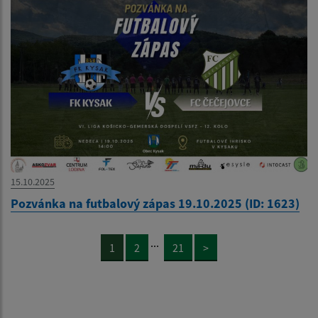
15.10.2025
Pozvánka na futbalový zápas 19.10.2025 (ID: 1623)
...
1
2
21
>