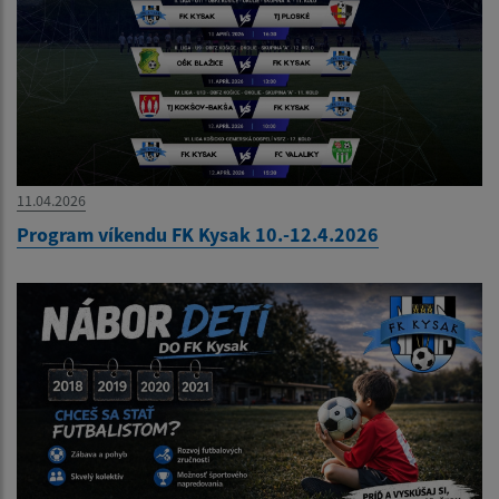
11.04.2026
Program víkendu FK Kysak 10.-12.4.2026