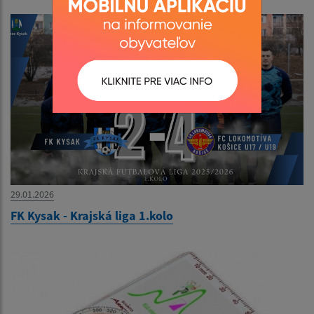
29.01.2026
FK Kysak - Krajská liga 1.kolo