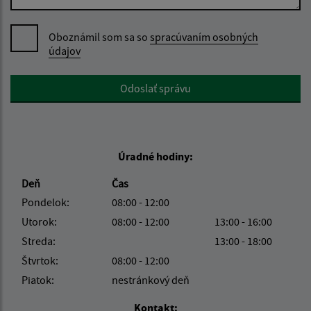
Oboznámil som sa so
spracúvaním osobných
údajov
Google reCaptcha Response
Odoslať správu
Úradné hodiny:
Deň
Čas
Pondelok:
08:00 - 12:00
Utorok:
08:00 - 12:00
13:00 - 16:00
Streda:
13:00 - 18:00
Štvrtok:
08:00 - 12:00
Piatok:
nestránkový deň
Kontakt: