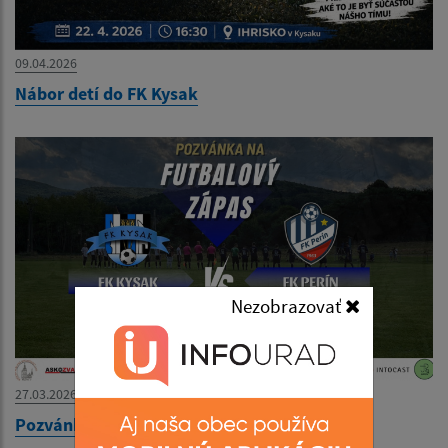
09.04.2026
Nábor detí do FK Kysak
Nezobrazovať
27.03.2026
Pozvánka na futbalový zápas 29.03.2026