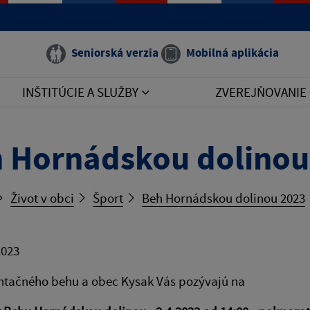
Seniorská verzia
Mobilná aplikácia
INŠTITÚCIE A SLUŽBY
ZVEREJŇOVANIE
 Hornádskou dolinou
Život v obci
Šport
Beh Hornádskou dolinou 2023
2023
ntačného behu a obec Kysak Vás pozývajú na