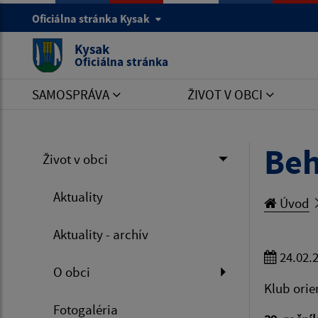
Oficiálna stránka Kysak
Kysak
Oficiálna stránka
SAMOSPRÁVA
ŽIVOT V OBCI
Beh
Život v obci
Aktuality
Úvod
Aktuality - archív
24.02.
O obci
Klub orie
Fotogaléria