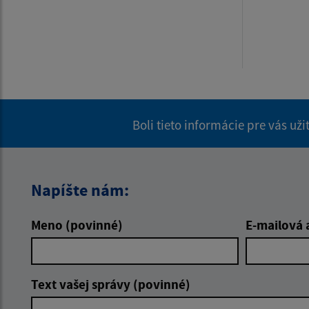
Boli tieto informácie pre vás už
Napíšte nám:
Meno (povinné)
E-mailová 
Text vašej správy (povinné)