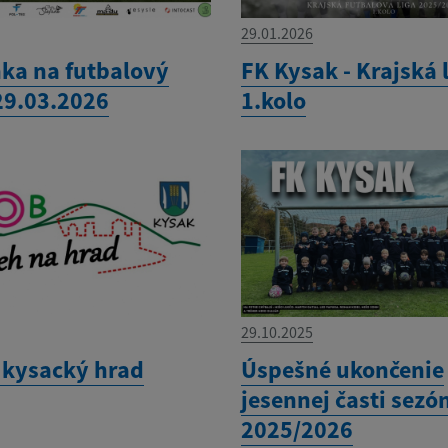
29.01.2026
ka na futbalový
FK Kysak - Krajská 
29.03.2026
1.kolo
29.10.2025
 kysacký hrad
Úspešné ukončenie
jesennej časti sezó
2025/2026