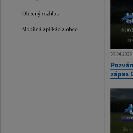
Obecný rozhlas
Mobilná aplikácia obce
30.04.2026
Pozván
zápas 