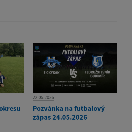
22.05.2026
 okresu
Pozvánka na futbalový
zápas 24.05.2026