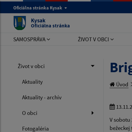
Oficiálna stránka Kysak
Kysak
Oficiálna stránka
SAMOSPRÁVA
ŽIVOT V OBCI
Bri
Život v obci
Aktuality
Úvod
Aktuality - archív
13.11.
O obci
V sobotu 
bežeckej 
Fotogaléria