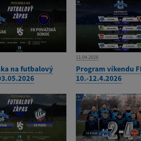
11.04.2026
ka na futbalový
Program víkendu F
03.05.2026
10.-12.4.2026