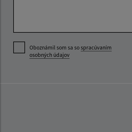
Oboznámil som sa so
spracúvaním
osobných údajov