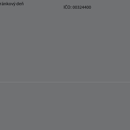
ránkový deň
IČO: 00324400