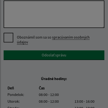
Oboznámil som sa so
spracúvaním osobných
údajov
Google reCaptcha Response
Odoslať správu
Úradné hodiny:
Deň
Čas
Pondelok:
08:00 - 12:00
Utorok:
08:00 - 12:00
13:00 - 16:00