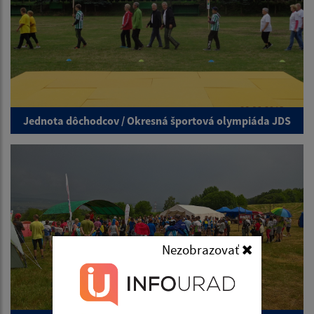
Jednota dôchodcov / Okresná športová olympiáda JDS
Nezobrazovať