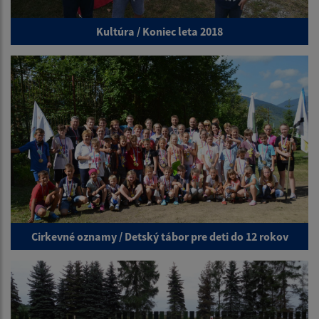
Kultúra / Koniec leta 2018
Cirkevné oznamy / Detský tábor pre deti do 12 rokov