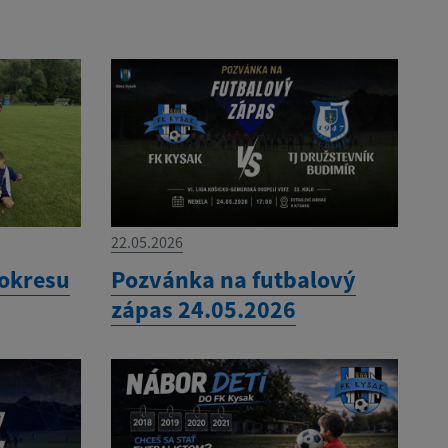
22.05.2026
 okresu
Pozvánka na futbalový
zápas 24.05.2026