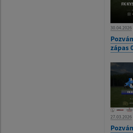
30.04.2026
Pozván
zápas 
27.03.2026
Pozván