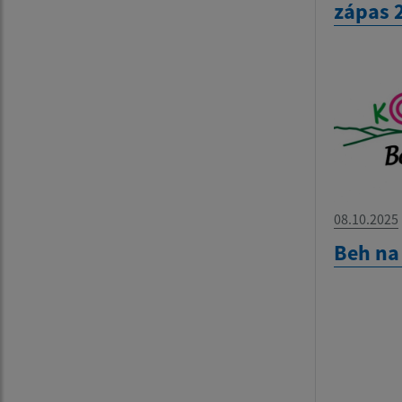
zápas 
08.10.2025
Beh na