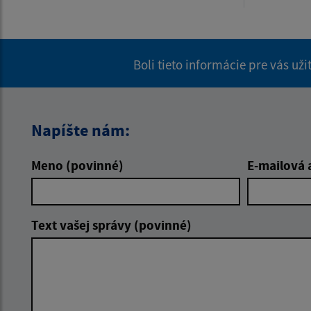
Boli tieto informácie pre vás už
Napíšte nám:
Meno (povinné)
E-mailová 
Text vašej správy (povinné)