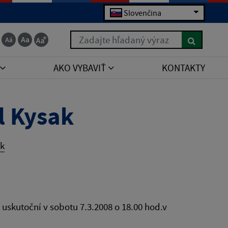
Slovenčina
Zadajte hľadaný výraz
AKO VYBAVIŤ
KONTAKTY
l Kysak
ak
 uskutoční v sobotu 7.3.2008 o 18.00 hod.v